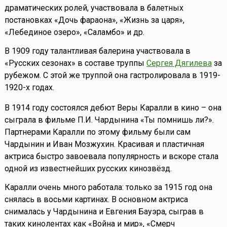
драматических ролей, участвовала в балетных
постановках «Дочь фараона», «Жизнь за царя»,
«Лебединое озеро», «Саламбо» и др.
В 1909 году талантливая балерина участвовала в
«Русских сезонах» в составе труппы
Сергея Дягилева
за
рубежом. С этой же труппой она гастролировала в 1919-
1920-х годах.
В 1914 году состоялся дебют Веры Каралли в кино – она
сыграла в фильме П.И. Чардынина «Ты помнишь ли?».
Партнерами Каралли по этому фильму были сам
Чардынин и Иван Мозжухин. Красивая и пластичная
актриса быстро завоевала популярность и вскоре стала
одной из известнейших русских кинозвёзд.
Каралли очень много работала: только за 1915 год она
снялась в восьми картинах. В основном актриса
снималась у Чардынина и Евгения Бауэра, сыграв в
таких кинолентах как «Война и мир», «Смерч