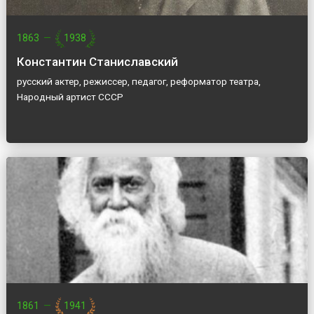
1863
—
1938
Константин Станиславский
русский актер, режиссер, педагог, реформатор театра,
Народный артист СССР
1861
—
1941