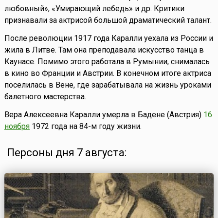
любовный», «Умирающий лебедь» и др. Критики
признавали за актрисой большой драматический талант.
После революции 1917 года Каралли уехала из России и
жила в Литве. Там она преподавала искусство танца в
Каунасе. Помимо этого работала в Румынии, снималась
в кино во Франции и Австрии. В конечном итоге актриса
поселилась в Вене, где зарабатывала на жизнь уроками
балетного мастерства.
Вера Алексеевна Каралли умерла в Бадене (Австрия)
16
ноября
1972 года на 84-м году жизни.
Персоны дня 7 августа: