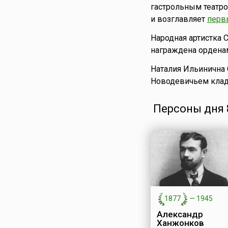
гастрольным театро
и возглавляет
перв
Народная артистка 
награждена ордена
Наталия Ильинична
Новодевичьем клад
Персоны дня 8
1877
—
1945
Александр
Ханжонков