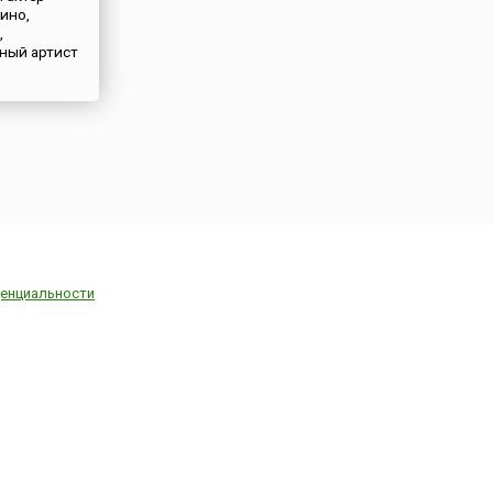
кино,
,
ный артист
енциальности