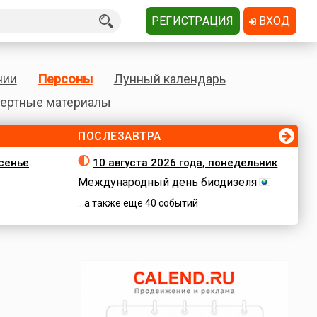
РЕГИСТРАЦИЯ
ВХОД
нии
Персоны
Лунный календарь
ертные материалы
ПОСЛЕЗАВТРА
есенье
10 августа 2026 года, понедельник
Международный день биодизеля
...а также еще 40 событий