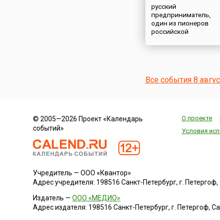
русский
предприниматель,
один из пионеров
российской
кинопромышленност
Все события 8 авгу
О проекте
© 2005—2026 Проект «Календарь
событий»
Условия исп
Учредитель — ООО «Квантор»
Адрес учредителя: 198516 Санкт-Петербург, г. Петергоф, Са
Издатель —
ООО «МЕДИО»
Адрес издателя: 198516 Санкт-Петербург, г. Петергоф, Санк