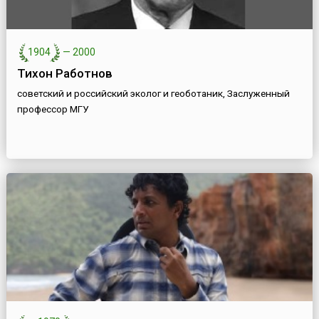
1904
—
2000
Тихон Работнов
советский и российский эколог и геоботаник, Заслуженный
профессор МГУ