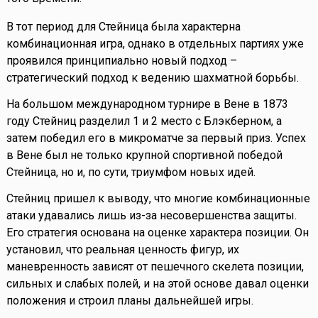
В тот период для Стейница была характерна
комбинационная игра, однако в отдельных партиях уже
проявился принципиально новый подход –
стратегический подход к ведению шахматной борьбы.
На большом международном турнире в Вене в 1873
году Стейниц разделил 1 и 2 место с Блэкберном, а
затем победил его в микроматче за первый приз. Успех
в Вене был не только крупной спортивной победой
Стейница, но и, по сути, триумфом новых идей.
Стейниц пришел к выводу, что многие комбинационные
атаки удавались лишь из-за несовершенства защиты.
Его стратегия основана на оценке характера позиции. Он
установил, что реальная ценность фигур, их
маневренность зависят от пешечного скелета позиции,
сильных и слабых полей, и на этой основе давал оценки
положения и строил планы дальнейшей игры.