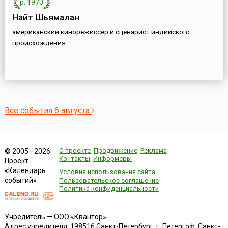
р. 1970
Найт Шьямалан
американский кинорежиссер и сценарист индийского
происхождения
Все события 6 августа
О проекте
Продвижение
Реклама
© 2005—2026
Контакты
Информеры
Проект
«Календарь
Условия использования сайта
событий»
Пользовательское соглашение
Политика конфиденциальности
Учредитель — ООО «Квантор»
Адрес учредителя: 198516 Санкт-Петербург, г. Петергоф, Санкт-