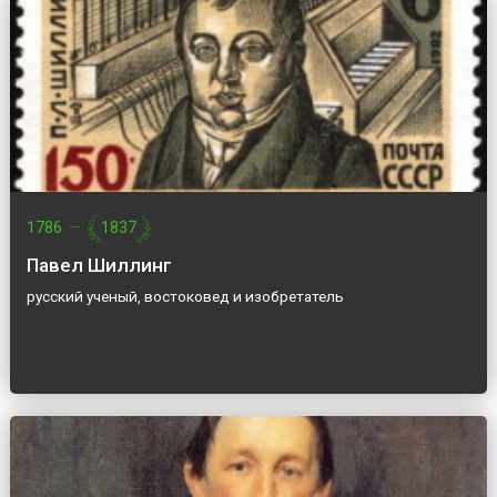
1786
—
1837
Павел Шиллинг
русский ученый, востоковед и изобретатель