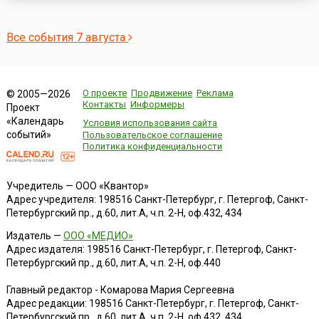
Все события 7 августа
О проекте
Продвижение
Реклама
© 2005—2026
Контакты
Информеры
Проект
«Календарь
Условия использования сайта
событий»
Пользовательское соглашение
Политика конфиденциальности
Учредитель — ООО «Квантор»
Адрес учредителя: 198516 Санкт-Петербург, г. Петергоф, Санкт-
Петербургский пр., д.60, лит.А, ч.п. 2-Н, оф.432, 434
Издатель —
ООО «МЕДИО»
Адрес издателя: 198516 Санкт-Петербург, г. Петергоф, Санкт-
Петербургский пр., д.60, лит.А, ч.п. 2-Н, оф.440
Главный редактор - Комарова Мария Сергеевна
Адрес редакции:
198516
Санкт-Петербург, г. Петергоф
,
Санкт-
Петербургский пр., д.60, лит.А, ч.п. 2-Н, оф.432, 434