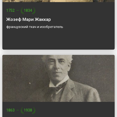
1752
—
1834
Жозеф Мари Жаккар
французский ткач и изобретатель
1863
—
1938