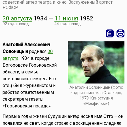
советский актер театра и кино, Заслуженный артист
РСФСР
30 августа
1934
—
11 июня
1982
92 года назад
44 года назад
Анатолий Алексеевич
Солоницын
родился
30
августа
1934 в городе
Богородске Горьковской
области, в семье
поволжских немцев. Его
отец был журналистом и
Анатолий Солоницын (Фото:
работал ответственным
кадр из фильма «Сталкер»,
1979, Киностудия
секретарем газеты
«Мосфильм»)
«Горьковская правда».
Первые годы жизни будущий актер носил имя Отто – он
появился на свет, когда страна с восхищением следила