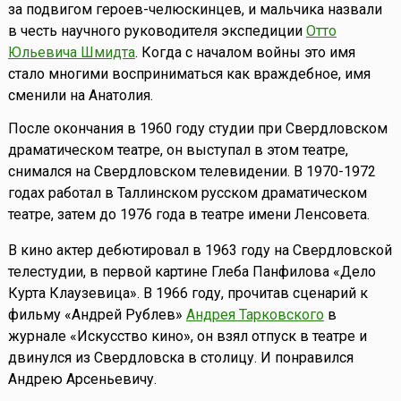
за подвигом героев-челюскинцев, и мальчика назвали
в честь научного руководителя экспедиции
Отто
Юльевича Шмидта
. Когда с началом войны это имя
стало многими восприниматься как враждебное, имя
сменили на Анатолия.
После окончания в 1960 году студии при Свердловском
драматическом театре, он выступал в этом театре,
снимался на Свердловском телевидении. В 1970-1972
годах работал в Таллинском русском драматическом
театре, затем до 1976 года в театре имени Ленсовета.
В кино актер дебютировал в 1963 году на Свердловской
телестудии, в первой картине Глеба Панфилова «Дело
Курта Клаузевица». В 1966 году, прочитав сценарий к
фильму «Андрей Рублев»
Андрея Тарковского
в
журнале «Искусство кино», он взял отпуск в театре и
двинулся из Свердловска в столицу. И понравился
Андрею Арсеньевичу.