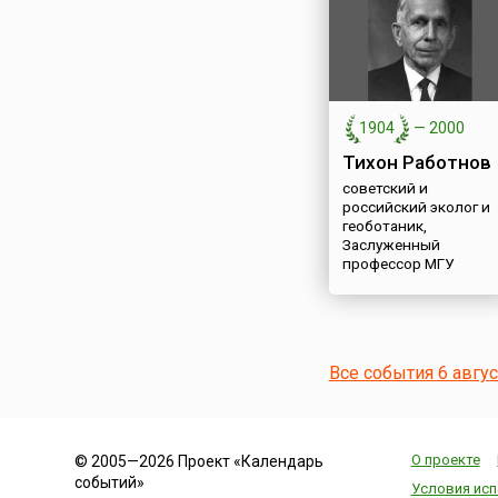
1904
—
2000
Тихон Работнов
советский и
российский эколог и
геоботаник,
Заслуженный
профессор МГУ
Все события 6 авгу
О проекте
© 2005—2026 Проект «Календарь
событий»
Условия исп