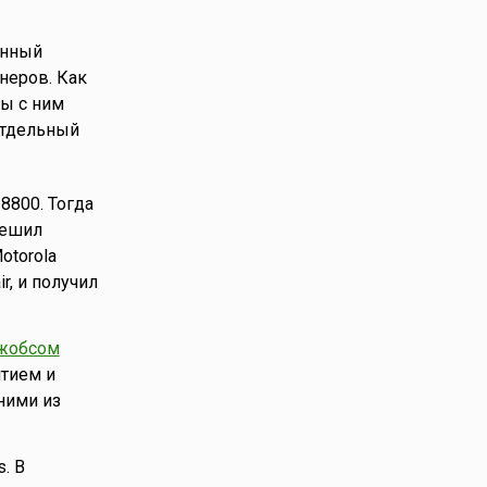
енный
неров. Как
ты с ним
отдельный
8800. Тогда
решил
otorola
r, и получил
жобсом
ятием и
ними из
. В