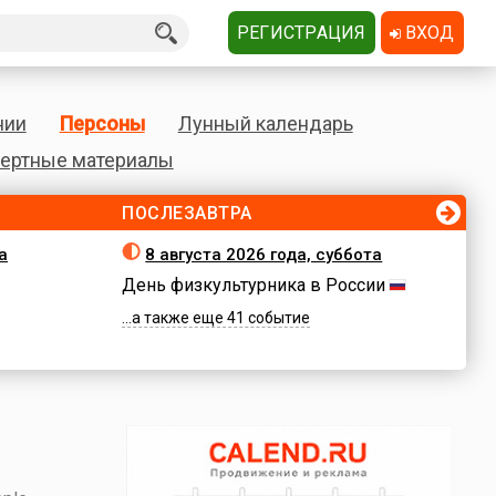
РЕГИСТРАЦИЯ
ВХОД
нии
Персоны
Лунный календарь
ертные материалы
ПОСЛЕЗАВТРА
а
8 августа 2026 года, суббота
День физкультурника в России
...а также еще 41 событие