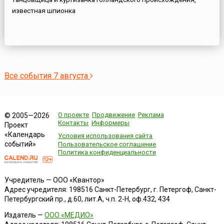
известная шпионка
Все события 7 августа
О проекте
Продвижение
Реклама
© 2005—2026
Контакты
Информеры
Проект
«Календарь
Условия использования сайта
событий»
Пользовательское соглашение
Политика конфиденциальности
Учредитель — ООО «Квантор»
Адрес учредителя: 198516 Санкт-Петербург, г. Петергоф, Санкт-
Петербургский пр., д.60, лит.А, ч.п. 2-Н, оф.432, 434
Издатель —
ООО «МЕДИО»