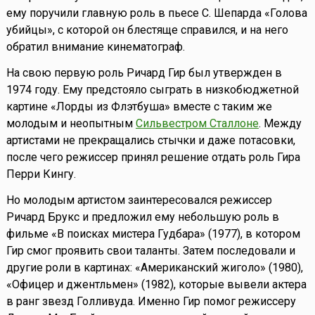
ему поручили главную роль в пьесе С. Шепарда «Голова
убийцы», с которой он блестяще справился, и на него
обратил внимание кинематограф.
На свою первую роль Ричард Гир был утвержден в
1974 году. Ему предстояло сыграть в низкобюджетной
картине «Лорды из Флэтбуша» вместе с таким же
молодым и неопытным
Сильвестром Сталлоне
. Между
артистами не прекращались стычки и даже потасовки,
после чего режиссер принял решение отдать роль Гира
Перри Кингу.
Но молодым артистом заинтересовался режиссер
Ричард Брукс и предложил ему небольшую роль в
фильме «В поисках мистера Гудбара» (1977), в котором
Гир смог проявить свои таланты. Затем последовали и
другие роли в картинах: «Американский жиголо» (1980),
«Офицер и джентльмен» (1982), которые вывели актера
в ранг звезд Голливуда. Именно Гир помог режиссеру