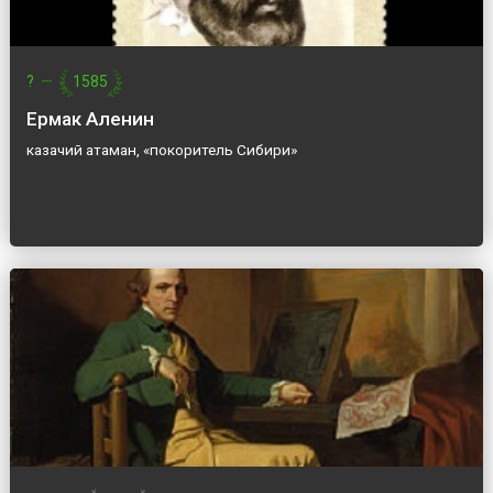
?
—
1585
Ермак Аленин
казачий атаман, «покоритель Сибири»