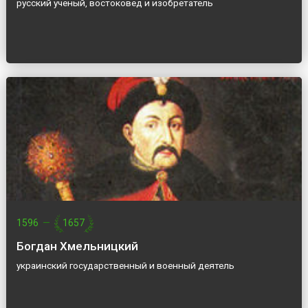
русский ученый, востоковед и изобретатель
1596
—
1657
Богдан Хмельницкий
украинский государственный и военный деятель