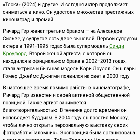
«Тоска» (2024) и другие. И сегодня актер продолжает
сниматься в кино. Он удостоен множества престижных
кинонаград и премий.
Ричард Гир женат третьим браком — на Алехандре
Сильве, у супругов есть двое сыновей. Первой супругой
актера в 1991-1995 годах была супермодель
Синди
Кроуфорд
. Второй женой артиста, с которой он
находился в официальном браке в 2002–2013 годах,
стала актриса и бывшая модель Кэри Лоуэлл. Сын пары
Гомер Джеймс Джигми появился на свет в 2000 году.
В настоящее время помимо работы в кинематографе,
Ричард Гир известен и своей активной общественной
позицией. Также артист занимается
благотворительностью. В течение долго времени он
исповедует буддизм. В 2004 году он посетил Москву,
чтобы лично открыть персональную выставку своих
фоторабот «Паломник». Экспозиция была организована