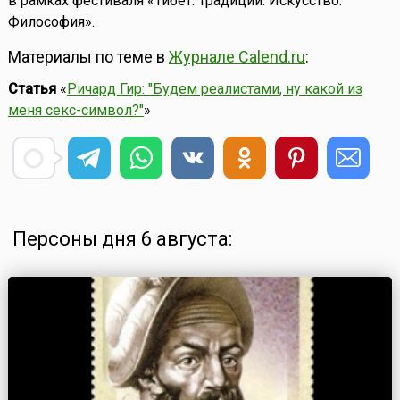
в рамках фестиваля «Тибет: Традиции. Искусство.
Философия».
Материалы по теме в
Журнале Calend.ru
:
Статья
«
Ричард Гир: "Будем реалистами, ну какой из
меня секс-символ?"
»
Персоны дня 6 августа: