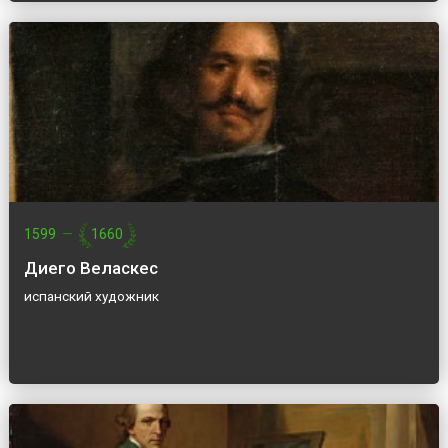
1599
—
1660
Диего Веласкес
испанский художник