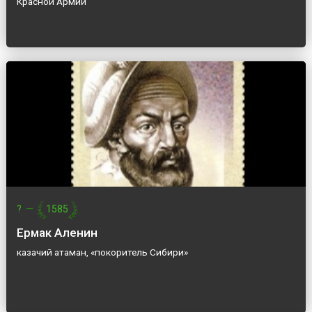
Красной Армии
?
—
1585
Ермак Аленин
казачий атаман, «покоритель Сибири»