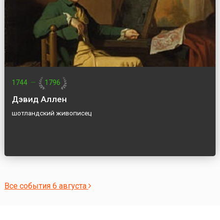
1744
—
1796
Дэвид Аллен
шотландский живописец
Все события 6 августа