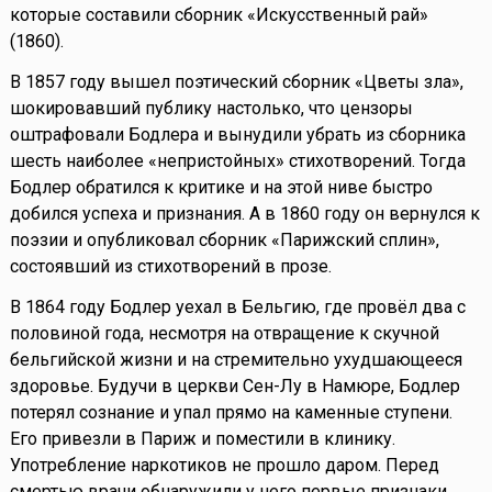
которые составили сборник «Искусственный рай»
(1860).
В 1857 году вышел поэтический сборник «Цветы зла»,
шокировавший публику настолько, что цензоры
оштрафовали Бодлера и вынудили убрать из сборника
шесть наиболее «непристойных» стихотворений. Тогда
Бодлер обратился к критике и на этой ниве быстро
добился успеха и признания. А в 1860 году он вернулся к
поэзии и опубликовал сборник «Парижский сплин»,
состоявший из стихотворений в прозе.
В 1864 году Бодлер уехал в Бельгию, где провёл два с
половиной года, несмотря на отвращение к скучной
бельгийской жизни и на стремительно ухудшающееся
здоровье. Будучи в церкви Сен-Лу в Намюре, Бодлер
потерял сознание и упал прямо на каменные ступени.
Его привезли в Париж и поместили в клинику.
Употребление наркотиков не прошло даром. Перед
смертью врачи обнаружили у него первые признаки