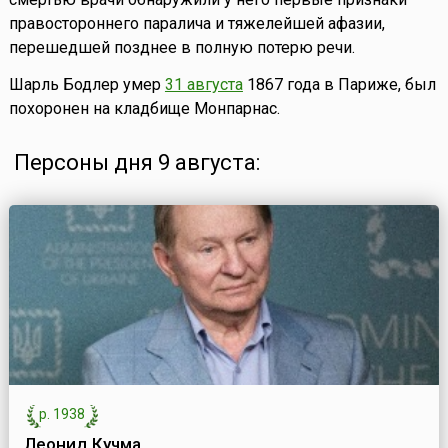
правостороннего паралича и тяжелейшей афазии,
перешедшей позднее в полную потерю речи.
Шарль Бодлер умер
31 августа
1867 года в Париже, был
похоронен на кладбище Монпарнас.
Персоны дня 9 августа:
р. 1938
Леонид Кучма