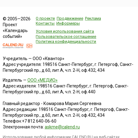
О проекте
Продвижение
Реклама
© 2005—2026
Контакты
Информеры
Проект
«Календарь
Условия использования сайта
событий»
Пользовательское соглашение
Политика конфиденциальности
Учредитель — ООО «Квантор»
Адрес учредителя: 198516 Санкт-Петербург, г. Петергоф, Санкт-
Петербургский пр., д.60, лит.А, ч.п. 2-Н, оф.432, 434
Издатель —
ООО «МЕДИО»
Адрес издателя: 198516 Санкт-Петербург, г. Петергоф, Санкт-
Петербургский пр., д.60, лит.А, ч.п. 2-Н, оф.440
Главный редактор - Комарова Мария Сергеевна
Адрес редакции:
198516
Санкт-Петербург, г. Петергоф
,
Санкт-
Петербургский пр., д.60, лит.А, ч.п. 2-Н, оф.432, 434
Телефон:
+7 812 640-06-60
Электронная почта:
askme@calend.ru
Использование любой информации CALEND.RU на веб-сайтах