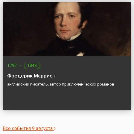
1792
—
1848
Фредерик Марриет
английский писатель, автор приключенческих романов
Все события 9 августа