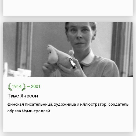
1914
—
2001
Туве Янссон
финская писательница, художница и иллюстратор, создатель
образа Муми-троллей