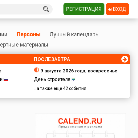
РЕГИСТРАЦИЯ
ВХОД
нии
Персоны
Лунный календарь
ертные материалы
ПОСЛЕЗАВТРА
а
9 августа 2026 года, воскресенье
и
День строителя
...а также еще 42 события