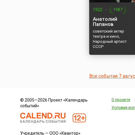
1922
—
1987
Анатолий
Папанов
советский актер
театра и кино,
Народный артист
СССР
Все события 7 авгу
О проекте
© 2005—2026 Проект «Календарь
событий»
Условия исп
Учредитель — ООО «Квантор»