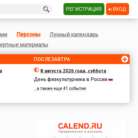
РЕГИСТРАЦИЯ
ВХОД
нии
Персоны
Лунный календарь
ертные материалы
ПОСЛЕЗАВТРА
а
8 августа 2026 года, суббота
День физкультурника в России
...а также еще 41 событие