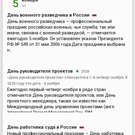
ноября
5
чт
День военного разведчика в России
День военного разведчика — профессиональный
праздник российских военных, чья служба, так или
иначе, связана с военной разведкой, — отмечается
ежегодно 5 ноября. Он установлен указом Президента
РФ № 549 от 31 мая 2006 года.Дата праздника выбрана
н...
День руководителя проектов
2026
«День руководителя проектов» отмечается в 1-й четверг ноября. В
2026 году эта дата - 5 ноября.
Ежегодно первый четверг ноября в ряде стран
отмечается День руководителя проектов, или День
проектного менеджера, также он известен как
Международный день управления проектами (англ.
International Project Management Day, IPM
Day).Инициаторами учр...
День работника суда в России
Новый профессиональный праздник – День работника