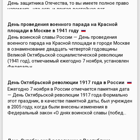
День защитника Отечества, то вы имеете полное право
напомнить, что есть и другая достойная дат...
День проведения военного парада на Красной
площади в Москве в 1941 году
День воинской славы России — День проведения
военного парада на Красной площади в городе Москве
в ознаменование двадцать четвертой годовщины
Великой Октябрьской социалистической революции
(1941 год), отмечаемый ежегодно 7 ноября, установлен
Федеральн...
День Октябрьской революции 1917 года в России
Ежегодно 7 ноября в России отмечается памятная дата
— День Октябрьской революции 1917 года.Формально
этот праздник, в качестве памятной даты, был учрежден
в 2005 году, когда были внесены изменения в
Федеральный закон «О днях воинской славы (побед...