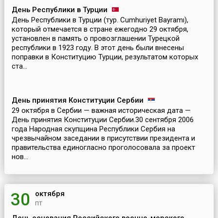
День Республики в Турции
День Республики в Турции (тур. Cumhuriyet Bayramı),
который отмечается в стране ежегодно 29 октября,
установлен в память о провозглашении Турецкой
республики в 1923 году. В этот день были внесены
поправки в Конституцию Турции, результатом которых
ста...
День принятия Конституции Сербии
29 октября в Сербии — важная историческая дата —
День принятия Конституции Сербии.30 сентября 2006
года Народная скупщина Республики Сербия на
чрезвычайном заседании в присутствии президента и
правительства единогласно проголосовала за проект
нов...
октября
30
пт