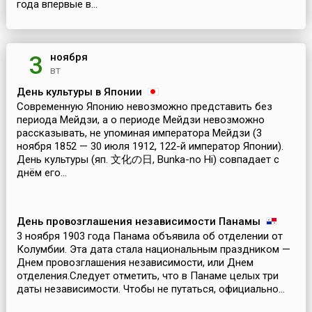
года впервые в...
ноября
3
вт
День культуры в Японии
Современную Японию невозможно представить без
периода Мейдзи, а о периоде Мейдзи невозможно
рассказывать, не упоминая императора Мейдзи (3
ноября 1852 — 30 июля 1912, 122-й император Японии).
День культуры (яп. 文化の日, Bunka-no Hi) совпадает с
днём его...
День провозглашения независимости Панамы
3 ноября 1903 года Панама объявила об отделении от
Колумбии. Эта дата стала национальным праздником —
Днем провозглашения независимости, или Днем
отделения.Следует отметить, что в Панаме целых три
даты независимости. Чтобы не путаться, официально...