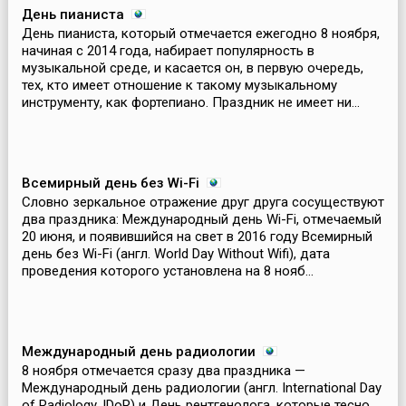
День пианиста
День пианиста, который отмечается ежегодно 8 ноября,
начиная с 2014 года, набирает популярность в
музыкальной среде, и касается он, в первую очередь,
тех, кто имеет отношение к такому музыкальному
инструменту, как фортепиано. Праздник не имеет ни...
Всемирный день без Wi-Fi
Словно зеркальное отражение друг друга сосуществуют
два праздника: Международный день Wi-Fi, отмечаемый
20 июня, и появившийся на свет в 2016 году Всемирный
день без Wi-Fi (англ. World Day Without Wifi), дата
проведения которого установлена на 8 нояб...
Международный день радиологии
8 ноября отмечается сразу два праздника —
Международный день радиологии (англ. International Day
of Radiology, IDoR) и День рентгенолога, которые тесно