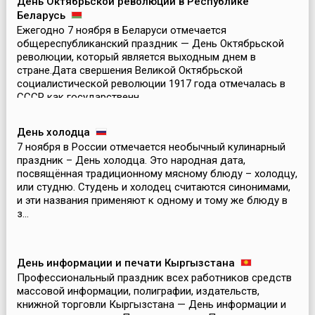
День Октябрьской революции в Республике
Беларусь
Ежегодно 7 ноября в Беларуси отмечается
общереспубликанский праздник — День Октябрьской
революции, который является выходным днем в
стране.Дата свершения Великой Октябрьской
социалистической революции 1917 года отмечалась в
СССР как государственн...
День холодца
7 ноября в России отмечается необычный кулинарный
праздник – День холодца. Это народная дата,
посвящённая традиционному мясному блюду – холодцу,
или студню. Студень и холодец считаются синонимами,
и эти названия применяют к одному и тому же блюду в
з...
День информации и печати Кыргызстана
Профессиональный праздник всех работников средств
массовой информации, полиграфии, издательств,
книжной торговли Кыргызстана — День информации и