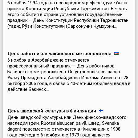
6 ноября 1994 года на всенародном референдуме была
принята Конституция Республики Таджикистан. В честь
этого события в стране установлен государственный
праздник – День Конституции Республики Таджикистан
(тадж. Рӯзи Конститутсияи (Сарқонуни) Ҷумҳурии...
День работников Бакинского метрополитена
6 ноября в Азербайджане отмечается
профессиональный праздник — День работников
Бакинского метрополитена. Он установлен согласно
Указу Президента Азербайджана Ильхама Алиева от 28
октября 2006 года, в связи с 40-летним юбилеем ввода в
действие Бакинск...
День шведской культуры в Финляндии
День шведской культуры, или День финско-шведского
наследия (фин. Ruotsalaisuuden päivä, швед. Svenska
dagen) повсеместно отмечается в Финляндии с 1908
года ежегодно 6 ноября, а с 1979 года является