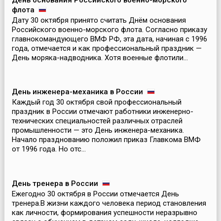
День основания Российского военно-морского
флота
Дату 30 октября принято считать Днём основания
Российского военно-морского флота. Согласно приказу
главнокомандующего ВМФ РФ, эта дата, начиная с 1996
года, отмечается и как профессиональный праздник —
День моряка-надводника. Хотя военные флотили...
День инженера-механика в России
Каждый год 30 октября свой профессиональный
праздник в России отмечают работники инженерно-
технических специальностей различных отраслей
промышленности — это День инженера-механика.
Начало празднованию положил приказ Главкома ВМФ
от 1996 года. Но отс...
День тренера в России
Ежегодно 30 октября в России отмечается День
тренера.В жизни каждого человека период становления
как личности, формирования успешности неразрывно