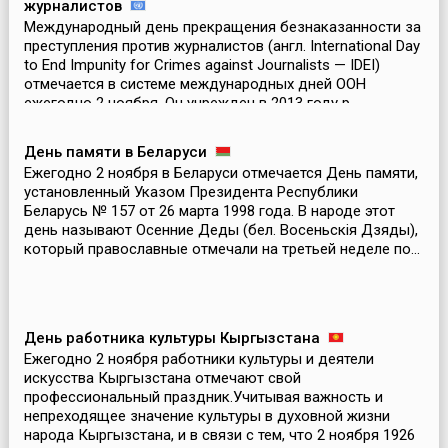
журналистов
Международный день прекращения безнаказанности за
преступления против журналистов (англ. International Day
to End Impunity for Crimes against Journalists — IDEI)
отмечается в системе международных дней ООН
ежегодно 2 ноября. Он учрежден в 2013 году р...
День памяти в Беларуси
Ежегодно 2 ноября в Беларуси отмечается День памяти,
установленный Указом Президента Республики
Беларусь № 157 от 26 марта 1998 года. В народе этот
день называют Осенние Деды (бел. Восеньскiя Дзяды),
который православные отмечали на третьей неделе по...
День работника культуры Кыргызстана
Ежегодно 2 ноября работники культуры и деятели
искусства Кыргызстана отмечают свой
профессиональный праздник.Учитывая важность и
непреходящее значение культуры в духовной жизни
народа Кыргызстана, и в связи с тем, что 2 ноября 1926