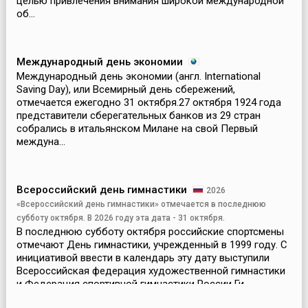
целью привлечения внимания широкой международной
об...
Международный день экономии
Международный день экономии (англ. International
Saving Day), или Всемирный день сбережений,
отмечается ежегодно 31 октября.27 октября 1924 года
представители сберегательных банков из 29 стран
собрались в итальянском Милане на свой Первый
междуна...
Всероссийский день гимнастики
2026
«Всероссийский день гимнастики» отмечается в последнюю
субботу октября. В 2026 году эта дата - 31 октября.
В последнюю субботу октября российские спортсмены
отмечают День гимнастики, учрежденный в 1999 году. С
инициативой ввести в календарь эту дату выступили
Всероссийская федерация художественной гимнастики
и Федерация спортивной гимнастики России.Ги...