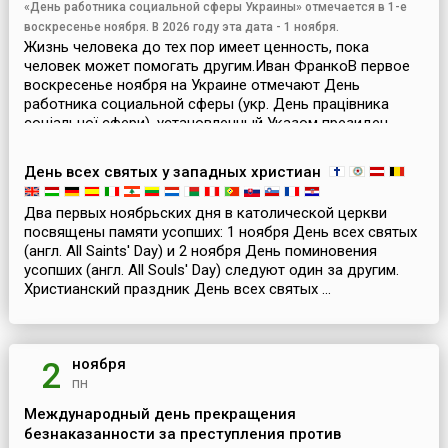
«День работника социальной сферы Украины» отмечается в 1-е
воскресенье ноября. В 2026 году эта дата - 1 ноября.
Жизнь человека до тех пор имеет ценность, пока
человек может помогать другим.Иван ФранкоВ первое
воскресенье ноября на Украине отмечают День
работника социальной сферы (укр. День працівника
соціальної сфери), установленный Указом президен...
День всех святых у западных христиан
Два первых ноябрьских дня в католической церкви
посвящены памяти усопших: 1 ноября День всех святых
(англ. All Saints' Day) и 2 ноября День поминовения
усопших (англ. All Souls' Day) следуют один за другим.
Христианский праздник День всех святых ...
ноября
2
пн
Международный день прекращения
безнаказанности за преступления против