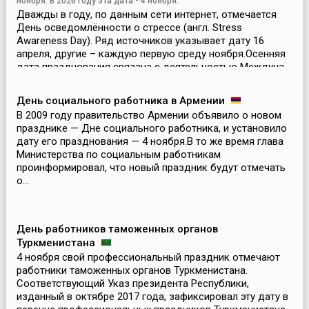
ноября. В 2026 году эта дата - 4 ноября.
Дважды в году, по данным сети интернет, отмечается
День осведомлённости о стрессе (англ. Stress
Awareness Day). Ряд источников указывает дату 16
апреля, другие – каждую первую среду ноября.Осенняя
дата празднования связана с деятельностью Междуна...
День социального работника в Армении
В 2009 году правительство Армении объявило о новом
празднике — Дне социального работника, и установило
дату его празднования — 4 ноября.В то же время глава
Министерства по социальным работникам
проинформировал, что новый праздник будут отмечать
о...
День работников таможенных органов
Туркменистана
4 ноября свой профессиональный праздник отмечают
работники таможенных органов Туркменистана.
Соответствующий Указ президента Республики,
изданный в октябре 2017 года, зафиксировал эту дату в