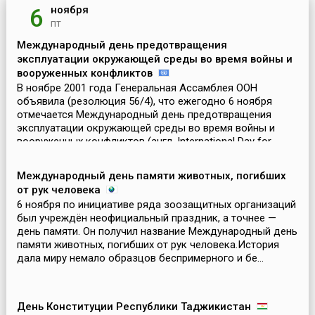
ноября
6
пт
Международный день предотвращения
эксплуатации окружающей среды во время войны и
вооруженных конфликтов
В ноябре 2001 года Генеральная Ассамблея ООН
объявила (резолюция 56/4), что ежегодно 6 ноября
отмечается Международный день предотвращения
эксплуатации окружающей среды во время войны и
вооруженных конфликтов (англ. International Day for
Preventing t...
Международный день памяти животных, погибших
от рук человека
6 ноября по инициативе ряда зоозащитных организаций
был учреждён неофициальный праздник, а точнее —
день памяти. Он получил название Международный день
памяти животных, погибших от рук человека.История
дала миру немало образцов беспримерного и бе...
День Конституции Республики Таджикистан