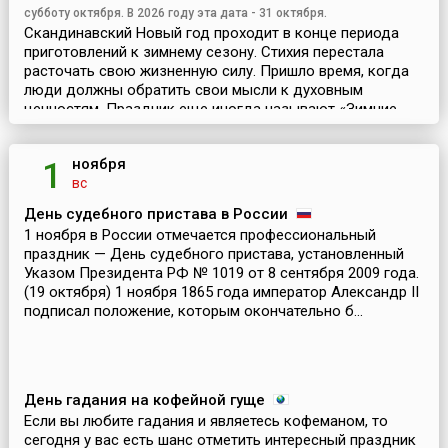
субботу октября. В 2026 году эта дата - 31 октября.
Скандинавский Новый год проходит в конце периода
приготовлений к зимнему сезону. Стихия перестала
расточать свою жизненную силу. Пришло время, когда
люди должны обратить свои мысли к духовным
ценностям. Праздник еще иногда называют «Зимние
ночи»,...
ноября
1
вс
День судебного пристава в России
1 ноября в России отмечается профессиональный
праздник — День судебного пристава, установленный
Указом Президента РФ № 1019 от 8 сентября 2009 года.
(19 октября) 1 ноября 1865 года император Александр II
подписал положение, которым окончательно б...
День гадания на кофейной гуще
Если вы любите гадания и являетесь кофеманом, то
сегодня у вас есть шанс отметить интересный праздник