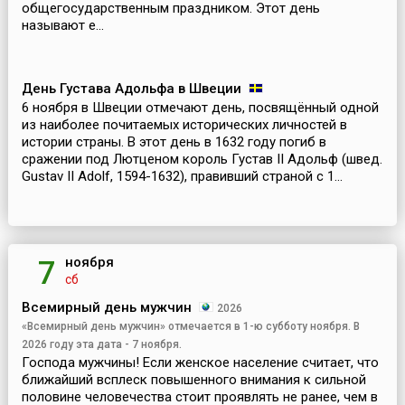
общегосударственным праздником. Этот день
называют е...
День Густава Адольфа в Швеции
6 ноября в Швеции отмечают день, посвящённый одной
из наиболее почитаемых исторических личностей в
истории страны. В этот день в 1632 году погиб в
сражении под Лютценом король Густав II Адольф (швед.
Gustav II Adolf, 1594-1632), правивший страной с 1...
ноября
7
сб
Всемирный день мужчин
2026
«Всемирный день мужчин» отмечается в 1-ю субботу ноября. В
2026 году эта дата - 7 ноября.
Господа мужчины! Если женское население считает, что
ближайший всплеск повышенного внимания к сильной
половине человечества стоит проявлять не ранее, чем в