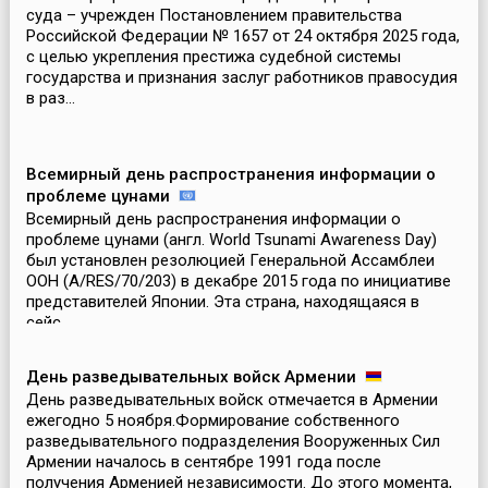
суда – учрежден Постановлением правительства
Российской Федерации № 1657 от 24 октября 2025 года,
с целью укрепления престижа судебной системы
государства и признания заслуг работников правосудия
в раз...
Всемирный день распространения информации о
проблеме цунами
Всемирный день распространения информации о
проблеме цунами (англ. World Tsunami Awareness Day)
был установлен резолюцией Генеральной Ассамблеи
ООН (A/RES/70/203) в декабре 2015 года по инициативе
представителей Японии. Эта страна, находящаяся в
сейс...
День разведывательных войск Армении
День разведывательных войск отмечается в Армении
ежегодно 5 ноября.Формирование собственного
разведывательного подразделения Вооруженных Сил
Армении началось в сентябре 1991 года после
получения Арменией независимости. До этого момента,