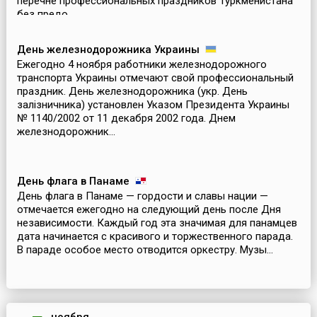
перечне профессиональных праздников Туркменистана
без предо...
День железнодорожника Украины
Ежегодно 4 ноября работники железнодорожного
транспорта Украины отмечают свой профессиональный
праздник. День железнодорожника (укр. День
залізничника) установлен Указом Президента Украины
№ 1140/2002 от 11 декабря 2002 года. Днем
железнодорожник...
День флага в Панаме
День флага в Панаме — гордости и славы нации —
отмечается ежегодно на следующий день после Дня
независимости. Каждый год эта значимая для панамцев
дата начинается с красивого и торжественного парада.
В параде особое место отводится оркестру. Музы...