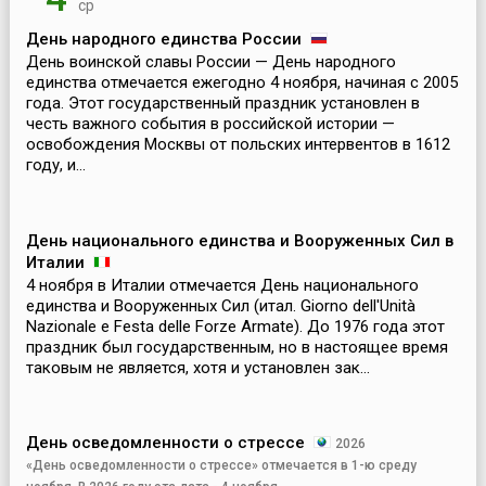
ср
День народного единства России
День воинской славы России — День народного
единства отмечается ежегодно 4 ноября, начиная с 2005
года. Этот государственный праздник установлен в
честь важного события в российской истории —
освобождения Москвы от польских интервентов в 1612
году, и...
День национального единства и Вооруженных Сил в
Италии
4 ноября в Италии отмечается День национального
единства и Вооруженных Сил (итал. Giorno dell'Unità
Nazionale e Festa delle Forze Armate). До 1976 года этот
праздник был государственным, но в настоящее время
таковым не является, хотя и установлен зак...
День осведомленности о стрессе
2026
«День осведомленности о стрессе» отмечается в 1-ю среду