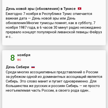
День новой эры (обновления) в Тунисе
Ежегодно 7 ноября в Республике Тунис отмечается
важная дата — День новой эры или День
обновления.Многие тунисцы помнят, как в субботу, 7
ноября 1987 года, в 6 часов 30 минут радио неожиданно
прервало концерт популярной ливанской певицы Фейруз
и с...
ноября
8
вс
День Сибири
Среди многих ассоциативных представлений о России
за рубежом одной из доминантных ассоциаций является
Сибирь. Это слово манит и пугает одновременно. Для
большинства же русских и россиян Сибирь — не просто
неотъемлемая часть России, а своего рода один...