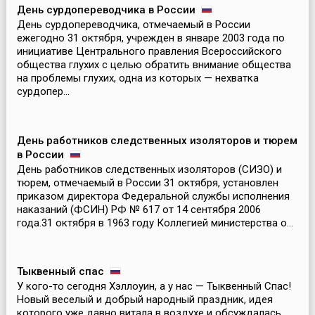
День сурдопереводчика в России
День сурдопереводчика, отмечаемый в России
ежегодно 31 октября, учрежден в январе 2003 года по
инициативе Центрального правления Всероссийского
общества глухих с целью обратить внимание общества
на проблемы глухих, одна из которых — нехватка
сурдопер...
День работников следственных изоляторов и тюрем
в России
День работников следственных изоляторов (СИЗО) и
тюрем, отмечаемый в России 31 октября, установлен
приказом директора Федеральной службы исполнения
наказаний (ФСИН) РФ № 617 от 14 сентября 2006
года.31 октября в 1963 году Коллегией министерства о...
Тыквенный спас
У кого-то сегодня Хэллоуин, а у нас — Тыквенный Спас!
Новый веселый и добрый народный праздник, идея
которого уже давно витала в воздухе и обсуждалась