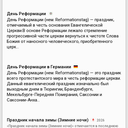
День Реформации
День Реформации (нем. Reformationstag) — праздник,
отмечаемый в честь основания Евангелической
Церкви.В основе Реформации лежало стремление
прогрессивной части церкви вернуться к чистоте Слова
Божия от наносного человеческого, приобретенного
церк...
День Реформации в Германии
День Реформации (нем. Reformationstag) — это праздник
всего протестантского мира в честь реформации церкви.
Данный евангелический праздник изначально был
выходным днем в Тюрингии, Бранденбурге,
Мекельбурге-Передняя Померания, Саксонии и
Саксонии-Анха...
Праздник начала зимы (Зимние ночи)
2026
«Праздник начала зимы (Зимние ночи)» отмечается в последнюю