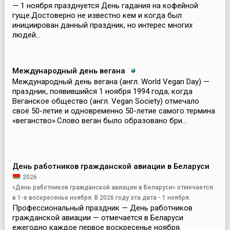
— 1 ноября празднуется День гадания на кофейной
гуще.Достоверно не известно кем и когда был
инициирован данный праздник, но интерес многих
людей...
Международный день вегана
Международный день вегана (англ. World Vegan Day) —
праздник, появившийся 1 ноября 1994 года, когда
Веганское общество (англ. Vegan Society) отмечало
своё 50-летие и одновременно 50-летие самого термина
«веганство».Слово веган было образовано бри...
День работников гражданской авиации в Беларуси
2026
«День работников гражданской авиации в Беларуси» отмечается
в 1-е воскресенье ноября. В 2026 году эта дата - 1 ноября.
Профессиональный праздник — День работников
гражданской авиации — отмечается в Беларуси
ежегодно каждое первое воскресенье ноября.