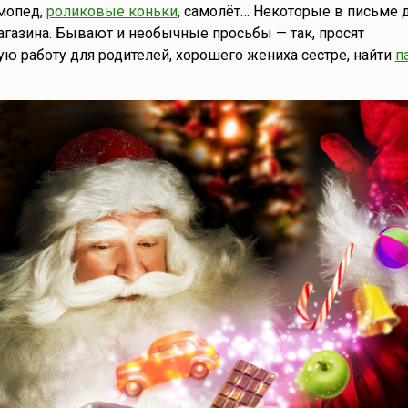
мопед,
роликовые коньки
, самолёт… Некоторые в письме 
газина. Бывают и необычные просьбы — так, просят
 работу для родителей, хорошего жениха сестре, найти
п