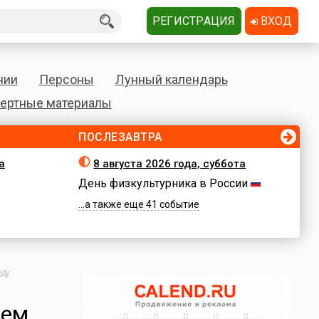
РЕГИСТРАЦИЯ
ВХОД
нии
Персоны
Лунный календарь
ертные материалы
ПОСЛЕЗАВТРА
а
8 августа 2026 года, суббота
День физкультурника в России
...а также еще 41 событие
еду
сем