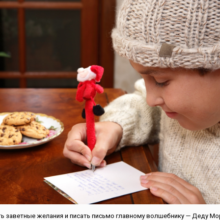
ь заветные желания и писать письмо главному волшебнику — Деду Мо