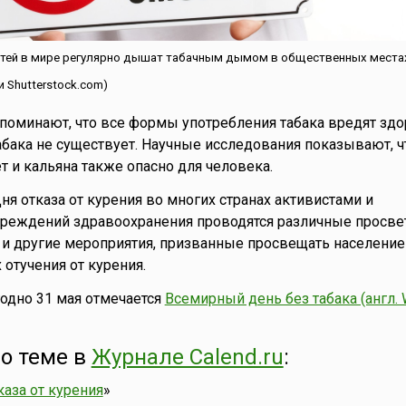
етей в мире регулярно дышат табачным дымом в общественных местах.
 Shutterstock.com)
поминают, что все формы употребления табака вредят здо
бака не существует. Научные исследования показывают, ч
т и кальяна также опасно для человека.
ня отказа от курения во многих странах активистами и
реждений здравоохранения проводятся различные просве
и другие мероприятия, призванные просвещать население
 отучения от курения.
одно 31 мая отмечается
Всемирный день без табака (англ. 
о теме в
Журнале Calend.ru
:
каза от курения
»