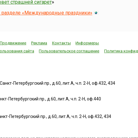
вет страшней сигарет
»
в разделе «Международные праздники»
Продвижение
Реклама
Контакты
Информеры
ользования сайта
Пользовательское соглашение
Политика конфид
нкт-Петербургский пр., д.60, лит.А, ч.п. 2-Н, оф.432, 434
т-Петербургский пр., д.60, лит.А, ч.п. 2-Н, оф.440
нкт-Петербургский пр., д.60, лит.А, ч.п. 2-Н, оф.432, 434