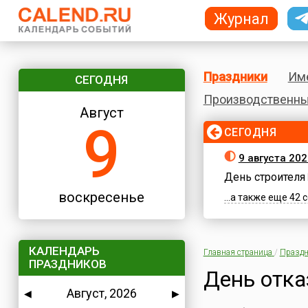
Журнал
Праздники
Им
СЕГОДНЯ
Производственны
Август
9
СЕГОДНЯ
9 августа 20
День строителя
воскресенье
...а также еще 42
КАЛЕНДАРЬ
Главная страница
/
Праздн
ПРАЗДНИКОВ
День отка
Август, 2026
◀
▶