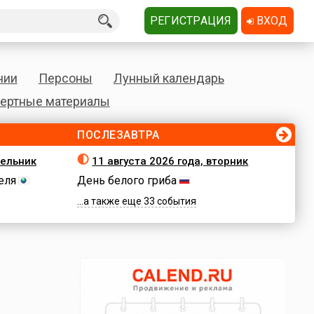
РЕГИСТРАЦИЯ
ВХОД
нии
Персоны
Лунный календарь
ертные материалы
ПОСЛЕЗАВТРА
дельник
11 августа 2026 года, вторник
еля
День белого гриба
...а также еще 33 события