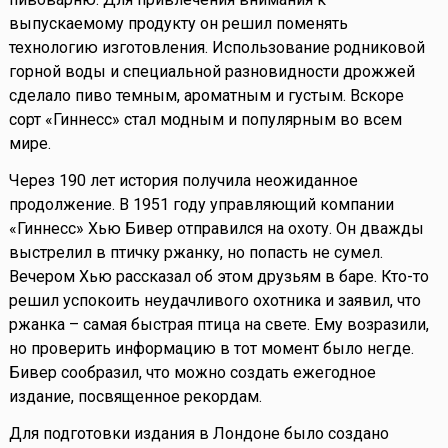
выпускаемому продукту он решил поменять
технологию изготовления. Использование родниковой
горной воды и специальной разновидности дрожжей
сделало пиво темным, ароматным и густым. Вскоре
сорт «Гиннесс» стал модным и популярным во всем
мире.
Через 190 лет история получила неожиданное
продолжение. В 1951 году управляющий компании
«Гиннесс» Хью Бивер отправился на охоту. Он дважды
выстрелил в птичку ржанку, но попасть не сумел.
Вечером Хью рассказал об этом друзьям в баре. Кто-то
решил успокоить неудачливого охотника и заявил, что
ржанка – самая быстрая птица на свете. Ему возразили,
но проверить информацию в тот момент было негде.
Бивер сообразил, что можно создать ежегодное
издание, посвященное рекордам.
Для подготовки издания в Лондоне было создано