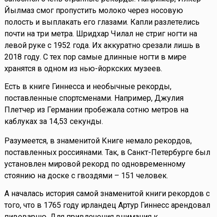
Йылмаз смог пропустить молоко через носовую
полость и выплакать его глазами. Капли разлетелись
почти на три метра. Шридхар Чилал не стриг ногти на
левой руке с 1952 года. Их аккуратно срезали лишь в
2018 году. С тех пор самые длинные ногти в мире
хранятся в одном из нью-йоркских музеев.
Есть в книге Гиннесса и необычные рекорды,
поставленные спортсменами. Например, Джулия
Плетчер из Германии пробежала сотню метров на
каблуках за 14,53 секунды.
Разумеется, в знаменитой Книге немало рекордов,
поставленных россиянами. Так, в Санкт-Петербурге был
установлен мировой рекорд по одновременному
стоянию на доске с гвоздями – 151 человек.
А началась история самой знаменитой книги рекордов с
того, что в 1765 году ирландец Артур Гиннесс арендовал
пивоварню. Для привлечения внимания к