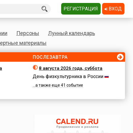
РЕГИСТРАЦИЯ
ВХОД
нии
Персоны
Лунный календарь
ертные материалы
ПОСЛЕЗАВТРА
а
8 августа 2026 года, суббота
День физкультурника в России
...а также еще 41 событие