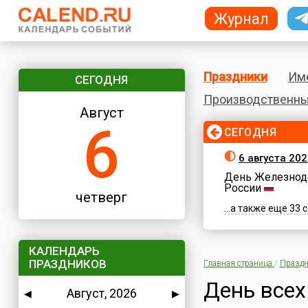
Журнал
Праздники
Им
СЕГОДНЯ
Производственны
Август
6
СЕГОДНЯ
6 августа 202
День Железнод
России
четверг
...а также еще 33
КАЛЕНДАРЬ
ПРАЗДНИКОВ
Главная страница
/
Праздн
День всех
Август, 2026
◀
▶