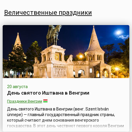
Величественные праздники
20 августа
День святого Иштвана в Венгрии
Праздники Венгрии
День святого Иштвана в Венгрии (венг. Szent István
ünnepe) — главный государственный праздник страны,
который считают днем основания венгерского
государства. В этот день чествуют первого короля Венгрии
— Иштвана I (970-975 — 1038).Первый король Венгрии,