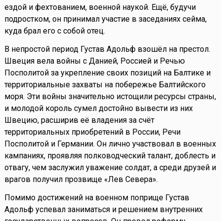
ездой и фехтованием, военной наукой. Ещё, будучи
подростком, он принимал участие в заседаниях сейма,
куда брал его с собой отец.
В непростой период Густав Адольф взошёл на престол.
Швеция вела войны с Данией, Россией и Речью
Посполитой за укрепление своих позиций на Балтике и
территориальные захваты на побережье Балтийского
моря. Эти войны значительно истощили ресурсы страны,
и молодой король сумел достойно вывести из них
Швецию, расширив её владения за счёт
территориальных приобретений в России, Речи
Посполитой и Германии. Он лично участвовал в военных
кампаниях, проявляя полководческий талант, доблесть и
отвагу, чем заслужил уважение солдат, а среди друзей и
врагов получил прозвище «Лев Севера».
Помимо достижений на военном поприще Густав
Адольф успевал заниматься и решением внутренних