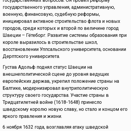
государственных вопросов. Он провел реформу
государственного управления, административную,
военную, финансовую, судебную реформы,
инициировал активное строительство флота и новых
городов, среди которых и второй по величине город
Швеции – Гётеборг. Развитие системы образования при
короле выразилось в строительстве школ,
восстановлении Уппсальского университета, основании
Дерптского университета.
Густав Адольф поднял статус Швеции на
внешнеполитической сцене до уровня ведущих
европейских держав, укрепил положение страны на
Балтике, модернизировал внутриполитическую
структуру своего государства. Участие страны в
Тридцатилетней войне (1618-1648) принесло
шведскому королю новую славу, но стало и концом его
яркого правления и жизни.
6 ноября 1632 года, возглавляя атаку шведской