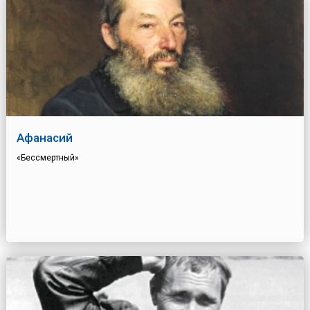
Афанасий
«Бессмертный»