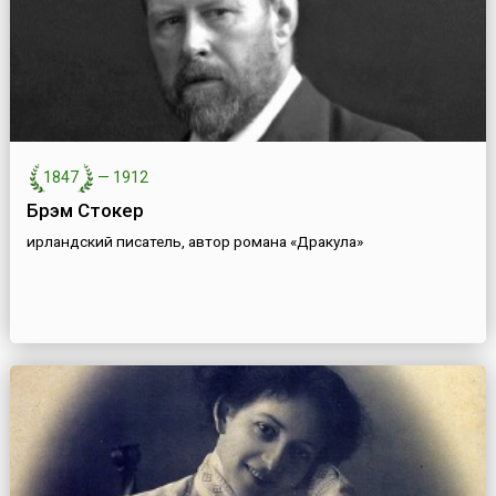
1847
—
1912
Брэм Стокер
ирландский писатель, автор романа «Дракула»