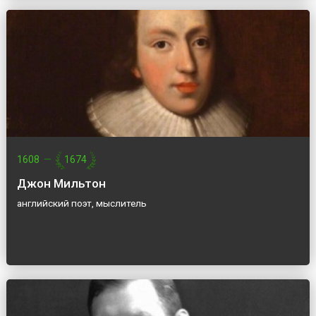
1608
—
1674
Джон Мильтон
английский поэт, мыслитель