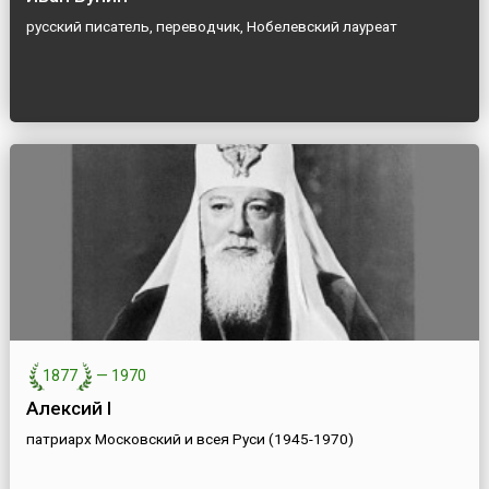
русский писатель, переводчик, Нобелевский лауреат
1877
—
1970
Алексий I
патриарх Московский и всея Руси (1945-1970)