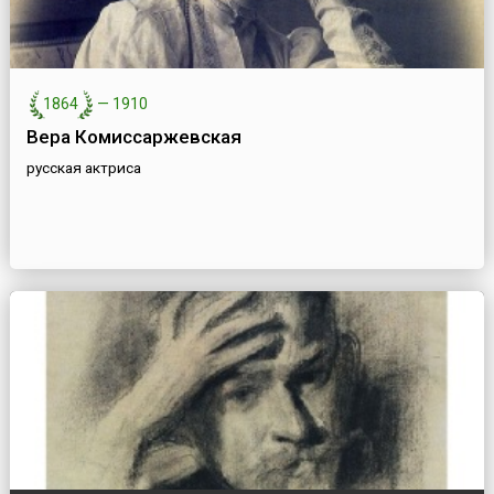
1864
—
1910
Вера Комиссаржевская
русская актриса