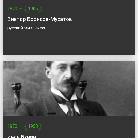
1870
—
1905
Виктор Борисов-Мусатов
русский живописец
1870
—
1953
Иван Бунин