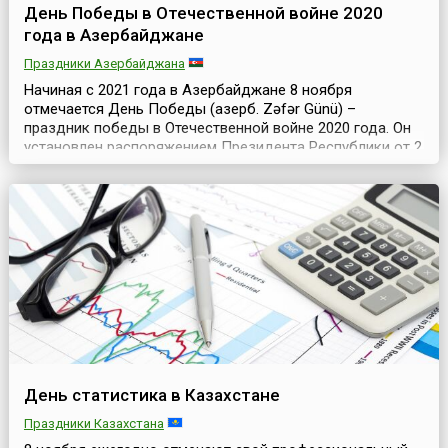
День Победы в Отечественной войне 2020
года в Азербайджане
Праздники Азербайджана
Начиная с 2021 года в Азербайджане 8 ноября
отмечается День Победы (азерб. Zəfər Günü) –
праздник победы в Отечественной войне 2020 года. Он
установлен распоряжением Президента Республики от 2
декабря 2020 года и является государственным
праздником в стране. Отечественной войной 2020 года в
Азербайджане официально называется
крупномасштабный вооруженный конфликт в Нагорном
Карабахе, начавшийся...
День статистика в Казахстане
Праздники Казахстана