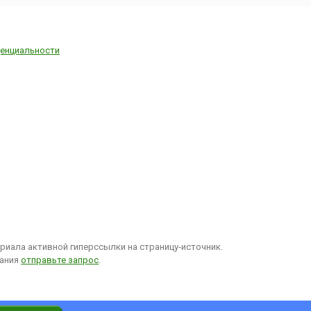
енциальности
иала активной гиперссылки на страницу-источник.
вания
отправьте запрос
.