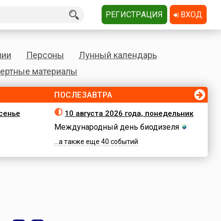
РЕГИСТРАЦИЯ
ВХОД
нии
Персоны
Лунный календарь
ертные материалы
ПОСЛЕЗАВТРА
есенье
10 августа 2026 года, понедельник
Международный день биодизеля
...а также еще 40 событий