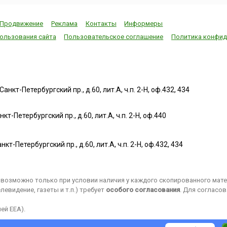
Продвижение
Реклама
Контакты
Информеры
ользования сайта
Пользовательское соглашение
Политика конфид
нкт-Петербургский пр., д.60, лит.А, ч.п. 2-Н, оф.432, 434
т-Петербургский пр., д.60, лит.А, ч.п. 2-Н, оф.440
нкт-Петербургский пр., д.60, лит.А, ч.п. 2-Н, оф.432, 434
возможно только при условии наличия у каждого скопированного матер
евидение, газеты и т.п.) требует
особого согласования
. Для согласо
ей EEA).