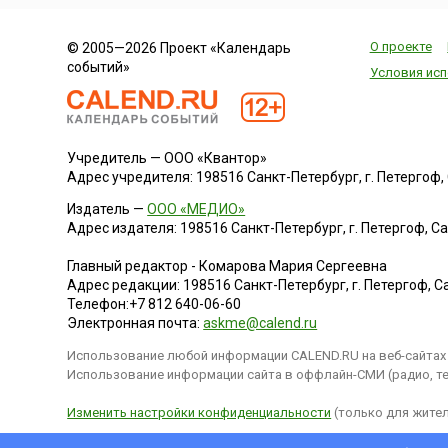
О проекте
© 2005—2026 Проект «Календарь
событий»
Условия исп
Учредитель — ООО «Квантор»
Адрес учредителя: 198516 Санкт-Петербург, г. Петергоф, Са
Издатель —
ООО «МЕДИО»
Адрес издателя: 198516 Санкт-Петербург, г. Петергоф, Санк
Главный редактор - Комарова Мария Сергеевна
Адрес редакции:
198516
Санкт-Петербург, г. Петергоф
,
Са
Телефон:
+7 812 640-06-60
Электронная почта:
askme@calend.ru
Использование любой информации CALEND.RU на веб-сайтах 
Использование информации сайта в оффлайн-СМИ (радио, тел
Изменить настройки конфиденциальности
(только для жител