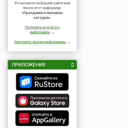
Установите на Вашем сайте или
блоге этот информер
«Праздники и именины
сегодня»
.
Получить код этого
информера
→
Смотреть другие информеры
→
ПРИЛОЖЕНИЯ