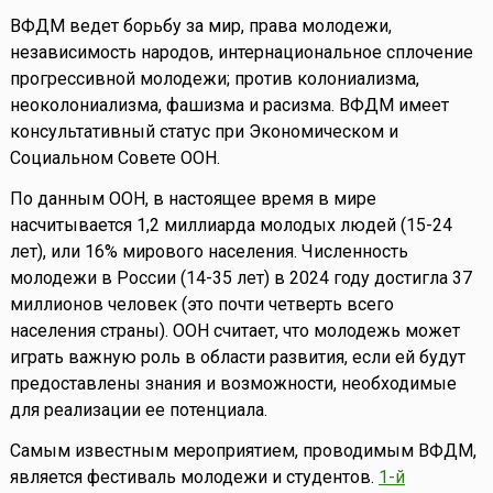
ВФДМ ведет борьбу за мир, права молодежи,
независимость народов, интернациональное сплочение
прогрессивной молодежи; против колониализма,
неоколониализма, фашизма и расизма. ВФДМ имеет
консультативный статус при Экономическом и
Социальном Совете ООН.
По данным ООН, в настоящее время в мире
насчитывается 1,2 миллиарда молодых людей (15-24
лет), или 16% мирового населения. Численность
молодежи в России (14-35 лет) в 2024 году достигла 37
миллионов человек (это почти четверть всего
населения страны). ООН считает, что молодежь может
играть важную роль в области развития, если ей будут
предоставлены знания и возможности, необходимые
для реализации ее потенциала.
Самым известным мероприятием, проводимым ВФДМ,
является фестиваль молодежи и студентов.
1-й