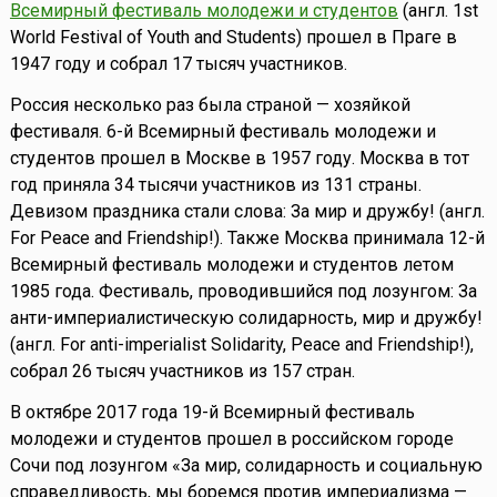
Всемирный фестиваль молодежи и студентов
(англ. 1st
World Festival of Youth and Students) прошел в Праге в
1947 году и собрал 17 тысяч участников.
Россия несколько раз была страной — хозяйкой
фестиваля. 6-й Всемирный фестиваль молодежи и
студентов прошел в Москве в 1957 году. Москва в тот
год приняла 34 тысячи участников из 131 страны.
Девизом праздника стали слова: За мир и дружбу! (англ.
For Peace and Friendship!). Также Москва принимала 12-й
Всемирный фестиваль молодежи и студентов летом
1985 года. Фестиваль, проводившийся под лозунгом: За
анти-империалистическую солидарность, мир и дружбу!
(англ. For anti-imperialist Solidarity, Peace and Friendship!),
собрал 26 тысяч участников из 157 стран.
В октябре 2017 года 19-й Всемирный фестиваль
молодежи и студентов прошел в российском городе
Сочи под лозунгом «За мир, солидарность и социальную
справедливость, мы боремся против империализма —