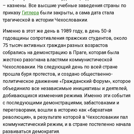
– казнены. Все высшие учебные заведения страны по
приказу
Гитлера
были закрыты, а сама дата стала
трагической в истории Чехословакии.
Именно в этот же день в 1989 году, в день 50-й
годовщины сопротивления пражских студентов, около
75 тысяч активных граждан разных возрастов
собрались на демонстрацию в Праге, которая была
жестоко разогнана властями коммунистической
Чехословакии. На следующий день по всей стране
прошла буря протестов, и создано общественно-
политическое движение «Гражданский Форум», которое
объединило все независимые инициативы и деятелей,
добивающихся изменения режима. Именно эти события
с последующими демонстрациями, забастовками и
переговорами, вошли в историю как «бархатная
революция», в результате которой в Чехословакии пал
коммунистический режим, и в стране постепенно начала
развиваться демократия.