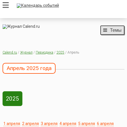
Темы
Calend.ru
/
Журнал
/
Периодика
/
2025
/ Апрель
Апрель 2025 года
2025
1 апреля
2 апреля
3 апреля
4 апреля
5 апреля
6 апреля