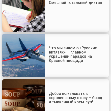
Смешной тотальный диктант
Что мы знаем о «Русских
витязях» — главном
украшении парадов на
Красной площади
Добро пожаловать к
королевскому столу – борщ
и тыквенный крем-суп!