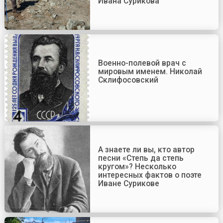
Ивана Сурикова
Военно-полевой врач с
мировым именем. Николай
Склифосовский
А знаете ли вы, кто автор
песни «Степь да степь
кругом»? Несколько
интересных фактов о поэте
Иване Сурикове