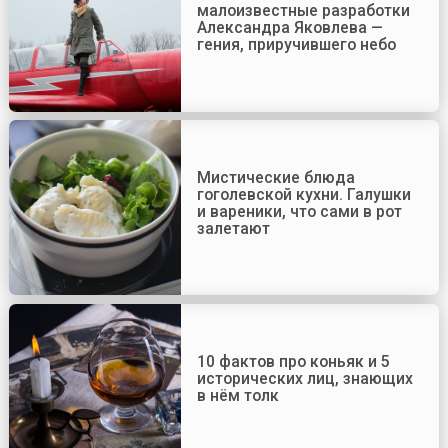
малоизвестные разработки
Александра Яковлева —
гения, приручившего небо
Мистические блюда
гоголевской кухни. Галушки
и вареники, что сами в рот
залетают
10 фактов про коньяк и 5
исторических лиц, знающих
в нём толк