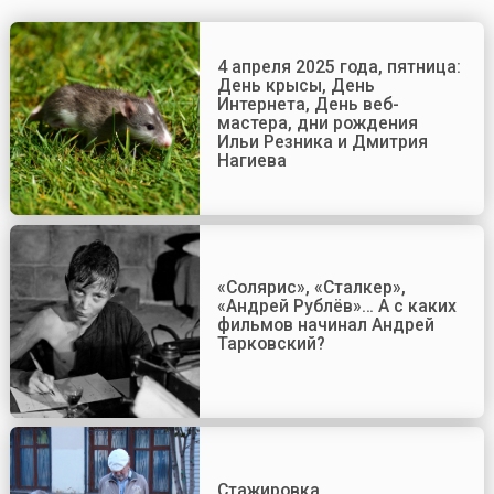
4 апреля 2025 года, пятница:
День крысы, День
Интернета, День веб-
мастера, дни рождения
Ильи Резника и Дмитрия
Нагиева
«Солярис», «Сталкер»,
«Андрей Рублёв»… А с каких
фильмов начинал Андрей
Тарковский?
Стажировка