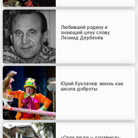
Любивший родину и
знающий цену слову.
Леонид Дербенёв
Юрий Куклачев: жизнь как
школа доброты
«Свои люди — сочтёмся»: