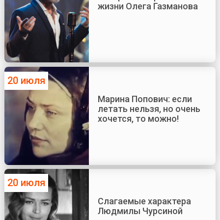
жизни Олега Газманова
20 июля
Марина Попович: если
летать нельзя, но очень
хочется, то можно!
20 июля
Слагаемые характера
Людмилы Чурсиной