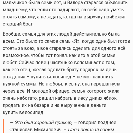
мальчиков была семь лет, и Валера старался объяснить
младшему, что если его задирают, за себя надо уметь
стоять самому, а не ждать, когда на выручку прибежит
старший брат.
Вообще, семья для этих людей действительно была
всем. Это было то самое семь «Я», когда один был готов
стоять за всех, а все старались сделать для одного всё
возможное, чтобы тот понял, как его в этой семье
любят. Сейчас певец частенько вспоминает о том,
как его отец, желая сделать брату подарок на день
рождения – купить велосипед – не мог накопить
нужной суммы. Но любовь к сыну, она перешагнула
через всё. И молодой офицер, семья которого жила
очень небогато, решил набрать в лесу диких яблок,
продать их на базаре и на вырученные деньги
купить велосипед.
— Это был хороший пример,
— говорил позднее
Станислав Михайлович. –
Папа показал своим