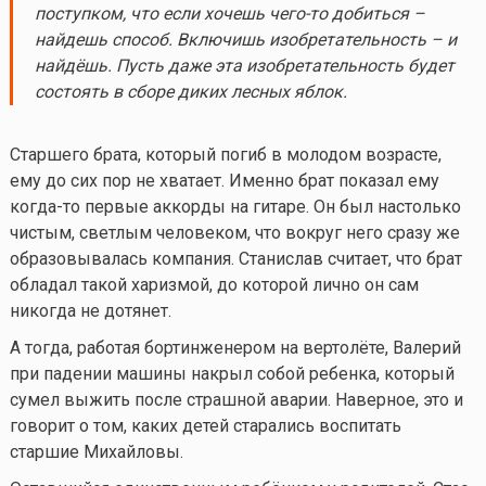
поступком, что если хочешь
чего-то
добиться –
найдешь способ. Включишь изобретательность – и
найдёшь. Пусть даже эта изобретательность будет
состоять в сборе диких лесных яблок.
Старшего брата, который погиб в молодом возрасте,
ему до сих пор не хватает. Именно брат показал ему
когда-то
первые аккорды на гитаре. Он был настолько
чистым, светлым человеком, что вокруг него сразу же
образовывалась компания. Станислав считает, что брат
обладал такой харизмой, до которой лично он сам
никогда не дотянет.
А тогда, работая бортинженером на вертолёте, Валерий
при падении машины накрыл собой ребенка, который
сумел выжить после страшной аварии. Наверное, это и
говорит о том, каких детей старались воспитать
старшие Михайловы.