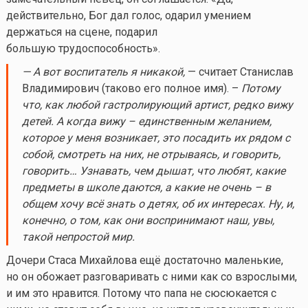
действительно, Бог дал голос, одарил умением
держаться на сцене, подарил
большую трудоспособность».
— А вот воспитатель я никакой,
— считает Станислав
Владимирович (таково его полное имя). –
Потому
что, как любой гастролирующий артист, редко вижу
детей. А когда вижу – единственным желанием,
которое у меня возникает, это посадить их рядом с
собой, смотреть на них, не отрываясь, и говорить,
говорить… Узнавать, чем дышат, что любят, какие
предметы в школе даются, а какие не очень – в
общем хочу всё знать о детях, об их интересах. Ну, и,
конечно, о том, как они воспринимают наш, увы,
такой непростой мир.
Дочери Стаса Михайлова ещё достаточно маленькие,
но он обожает разговаривать с ними как со взрослыми,
и им это нравится. Потому что папа не сюсюкается с