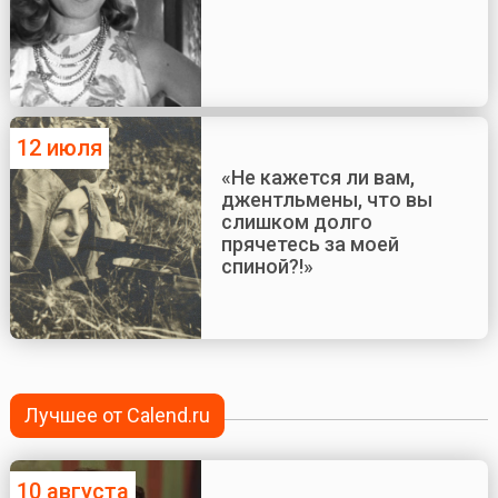
12 июля
«Не кажется ли вам,
джентльмены, что вы
слишком долго
прячетесь за моей
спиной?!»
Лучшее от Calend.ru
10 августа