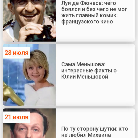
Луи де Фюнеса: чего
боялся и без чего не мог
жить главный комик
французского кино
28 июля
Сама Меньшова:
интересные факты о
Юлии Меньшовой
21 июля
По ту сторону шутки: кто
не любил Михаила