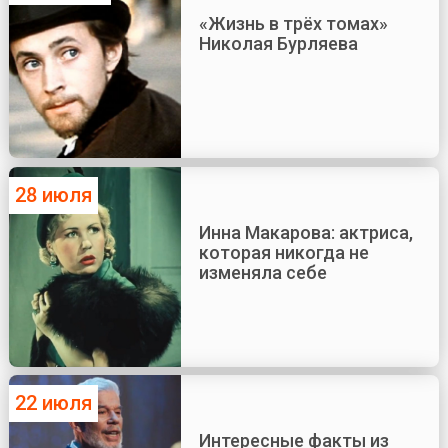
«Жизнь в трёх томах»
Николая Бурляева
28 июля
Инна Макарова: актриса,
которая никогда не
изменяла себе
22 июля
Интересные факты из