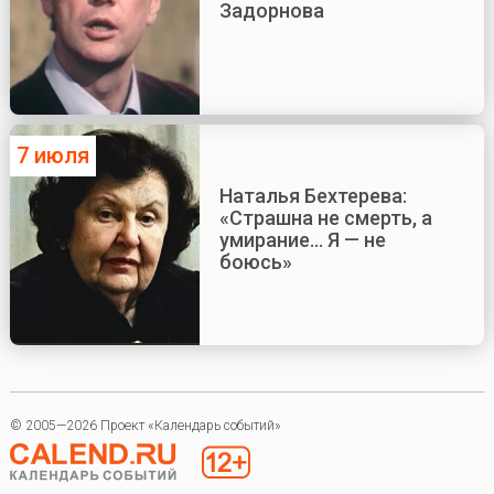
Задорнова
7 июля
Наталья Бехтерева:
«Страшна не смерть, а
умирание... Я — не
боюсь»
© 2005—2026 Проект «Календарь событий»