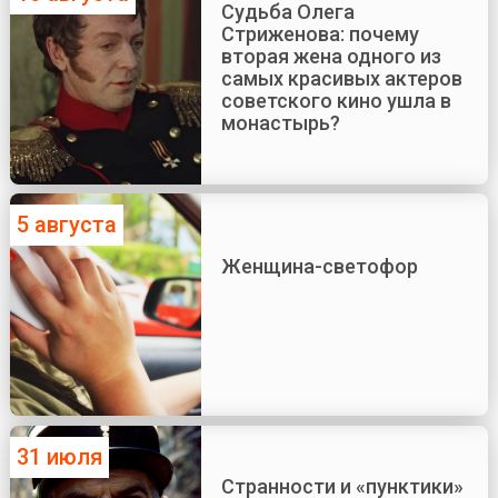
Судьба Олега
Стриженова: почему
вторая жена одного из
самых красивых актеров
советского кино ушла в
монастырь?
5 августа
Женщина-светофор
31 июля
Странности и «пунктики»