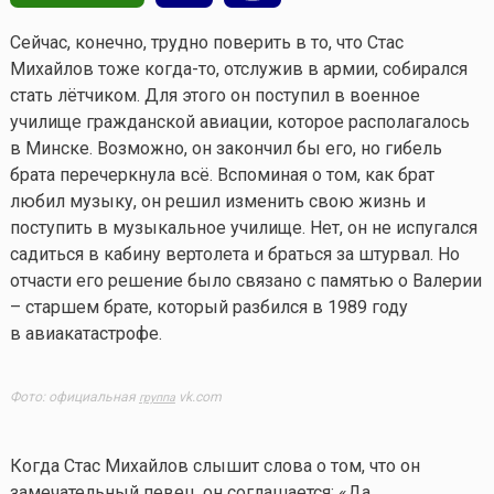
Сейчас, конечно, трудно поверить в то, что Стас
Михайлов тоже
когда-то
, отслужив в армии, собирался
стать лётчиком. Для этого он поступил в военное
училище гражданской авиации, которое располагалось
в Минске. Возможно, он закончил бы его, но гибель
брата перечеркнула всё. Вспоминая о том, как брат
любил музыку, он решил изменить свою жизнь и
поступить в музыкальное училище. Нет, он не испугался
садиться в кабину вертолета и браться за штурвал. Но
отчасти его решение было связано с памятью о Валерии
– старшем брате, который разбился в 1989 году
в авиакатастрофе.
Фото: официальная
vk.com
группа
Когда Стас Михайлов слышит слова о том, что он
замечательный певец, он соглашается: «Да,