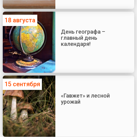
18 августа
День географа –
главный день
календаря!
15 сентября
«Гавжет» и лесной
урожай