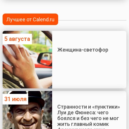
Лучшее от Calend.ru
5 августа
Женщина-светофор
31 июля
Странности и «пунктики»
Луи де Фюнеса: чего
боялся и без чего не мог
жить главный комик