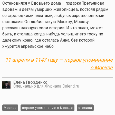
Остановился у Вдовьего дома – подарка Третьякова
вдовам и детям умерших живописцев, постоял рядом
со стрелецкими палатами, любуясь зарешеченными
окошками. Он любил такую Москву, Москву,
рассказывающую свои истории. И кто знает, может
быть, и столица
когда-нибудь
услышит его тоску по
далекому краю, где осталась Анна, без которой
хмурится апрельское небо.
11 апреля в 1147 году —
первое упоминание
о Москве
Елена Гвозденко
Специально для Журнала Calend.ru
Москва
первое упоминание о Москве
столица