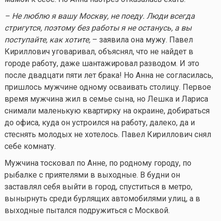
– Не люблю я вашу Москву, не поеду. Люди всегда
стригутся, поэтому без работы я не останусь, а вы
поступайте, как хотите,
– заявила она мужу. Павел
Кириллович уговаривал, объяснял, что не найдет в
городе работу, даже шантажировал разводом. И это
после двадцати пяти лет брака! Но Анна не согласилась,
пришлось мужчине одному осваивать столицу. Первое
время мужчина жил в семье сына, но Лешка и Лариса
снимали маленькую квартирку на окраине, добираться
до офиса, куда он устроился на работу, далеко, да и
стеснять молодых не хотелось. Павел Кириллович снял
себе комнату.
Мужчина тосковал по Анне, по родному городу, по
рыбалке с приятелями в выходные. В будни он
заставлял себя выйти в город, спуститься в метро,
вынырнуть среди бурлящих автомобилями улиц, а в
выходные пытался подружиться с Москвой.