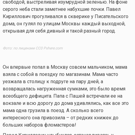
свободой, выстреливая изумрудной зеленью. На фоне
серого неба стали заметнее набухшие почки. Павел
Кириллович прогуливался в скверике у Писательского
дома, он гулял по улицам Москвы каждый выходной,
открывая для себя дивный и такой разный город.
Фото: по лицензии CC0 Pxhere.com
Он впервые попал в Москву совсем мальчиком, мама
взяла с собой в поездку по магазинам. Мама часто
уезжала в столицу к подруге на пару дней, а
возвращалась нагруженная сумками, это было время
всеобщего дефицита. Папа с Пашей встречали ее на
вокзале и всю дорогу до дома удивлялись, как все это
мама одна грузила в поезд. А сколько всего
интересного она привозила – от редких книжек до
больших наборов фломастеров!