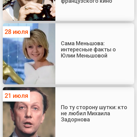
французского кино
28 июля
Сама Меньшова:
интересные факты о
Юлии Меньшовой
21 июля
По ту сторону шутки: кто
не любил Михаила
Задорнова