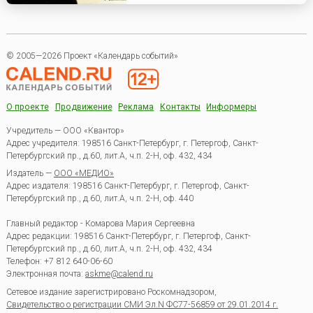
© 2005—2026 Проект «Календарь событий»
О проекте
Продвижение
Реклама
Контакты
Информеры
Учредитель — ООО «Квантор»
Адрес учредителя: 198516 Санкт-Петербург, г. Петергоф, Санкт-
Петербургский пр., д.60, лит.А, ч.п. 2-Н, оф. 432, 434
Издатель —
ООО «МЕДИО»
Адрес издателя: 198516 Санкт-Петербург, г. Петергоф, Санкт-
Петербургский пр., д.60, лит.А, ч.п. 2-Н, оф. 440
Главный редактор - Комарова Мария Сергеевна
Адрес редакции:
198516
Санкт-Петербург, г. Петергоф
,
Санкт-
Петербургский пр., д.60, лит.А, ч.п. 2-Н, оф. 432, 434
Телефон:
+7 812 640-06-60
Электронная почта:
askme@calend.ru
Сетевое издание зарегистрировано Роскомнадзором,
Свидетельство о регистрации СМИ Эл.N ФС77-56859 от 29.01.2014 г.