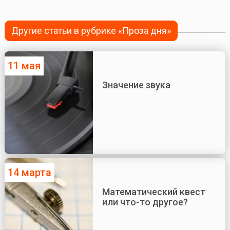
Другие статьи в рубрике «Проза дня»
11 мая
Значение звука
14 марта
Математический квест
или что-то другое?