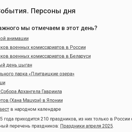
События. Персоны дня
 важного мы отмечаем в этот день?
кой анимации
ков военных комиссариатов в России
ков военных комиссариатов в Беларуси
й день цыган
ьного парка «Плитвицкие озера»
ши
Собора Архангела Гавриила
тов (Хана Мацури) в Японии
вест
в народном календаре
5 года приходится 210 праздников, из них только в России
лный перечень праздников:
Праздники апреля 2025
.