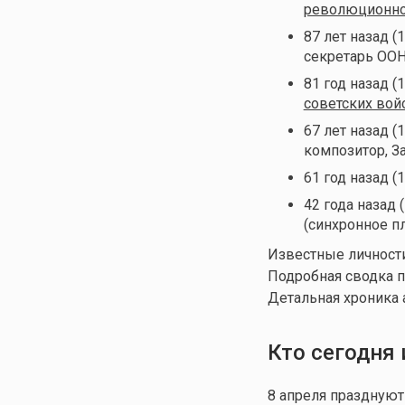
революционно
87 лет назад (
секретарь ООН
81 год назад (
советских вой
67 лет назад (
композитор, З
61 год назад (
42 года назад 
(синхронное п
Известные личности
Подробная сводка п
Детальная хроника 
Кто сегодня
8 апреля праздную