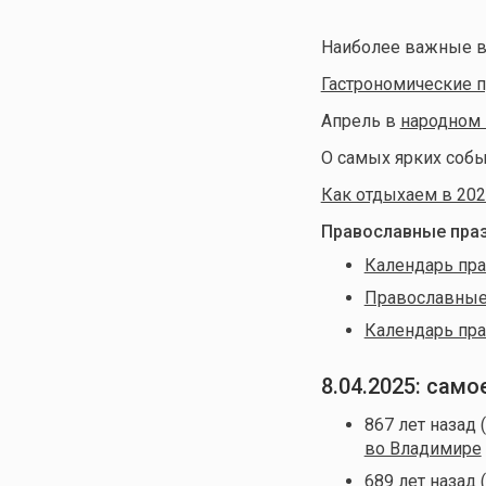
Наиболее важные в
Гастрономические п
Апрель в
народном 
О самых ярких собы
Как отдыхаем в 202
Православные праз
Календарь пра
Православные 
Календарь пра
8.04.2025: сам
867 лет назад 
во Владимире
689 лет назад 