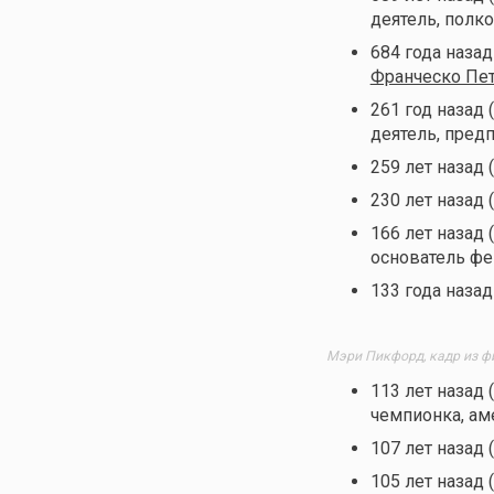
деятель, полк
684 года назад
Франческо Пе
261 год назад 
деятель, пред
259 лет назад 
230 лет назад 
166 лет назад 
основатель ф
133 года назад
Мэри Пикфорд, кадр из фил
113 лет назад 
чемпионка, ам
107 лет назад 
105 лет назад 