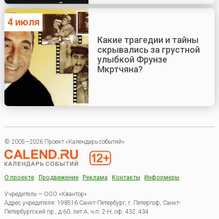
4 июля
Какие трагедии и тайны
скрывались за грустной
улыбкой Фрунзе
Мкртчяна?
© 2005—2026 Проект «Календарь событий»
О проекте
Продвижение
Реклама
Контакты
Информеры
Учредитель — ООО «Квантор»
Адрес учредителя: 198516 Санкт-Петербург, г. Петергоф, Санкт-
Петербургский пр., д.60, лит.А, ч.п. 2-Н, оф. 432, 434