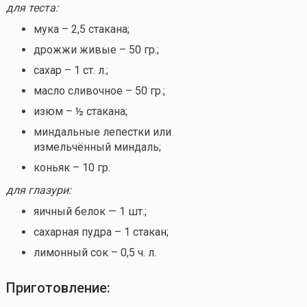
для теста:
мука – 2,5 стакана;
дрожжи живые – 50 гр.;
сахар – 1 ст. л.;
масло сливочное – 50 гр.;
изюм – ½ стакана;
миндальные лепестки или
измельчённый миндаль;
коньяк – 10 гр.
для глазури:
яичный белок — 1 шт.;
сахарная пудра – 1 стакан;
лимонный сок – 0,5 ч. л.
Приготовление: