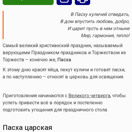
В Пасху куличей отведать,
В дом впустить любовь, добро,
И царит пусть в нем отныне
Мир, гармония, тепло!
Самый великий христианский праздник, называемый
верующими Праздником праздников и Торжеством из
Торжеств – конечно же,
Пасха
.
К этому дню красят яйца, пекут куличи и готовят пасхи,
а по наступлению – относят в церковь для освящения.
Приготовления начинаются с
Великого четверга
, чтобы
успеть привести всё в порядок и постепенно
подготовить угощения для праздничного стола.
Пасха царская