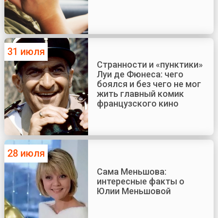
31 июля
Странности и «пунктики»
Луи де Фюнеса: чего
боялся и без чего не мог
жить главный комик
французского кино
28 июля
Сама Меньшова:
интересные факты о
Юлии Меньшовой