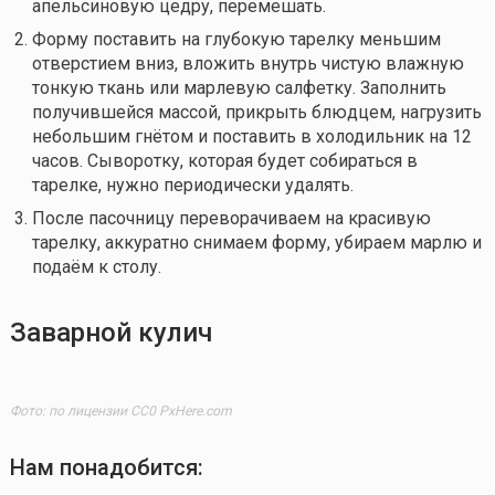
апельсиновую цедру, перемешать.
Форму поставить на глубокую тарелку меньшим
отверстием вниз, вложить внутрь чистую влажную
тонкую ткань или марлевую салфетку. Заполнить
получившейся массой, прикрыть блюдцем, нагрузить
небольшим гнётом и поставить в холодильник на 12
часов. Сыворотку, которая будет собираться в
тарелке, нужно периодически удалять.
После пасочницу переворачиваем на красивую
тарелку, аккуратно снимаем форму, убираем марлю и
подаём к столу.
Заварной кулич
Фото: по лицензии CC0 PxHere.com
Нам понадобится: