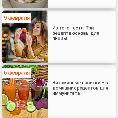
9 февраля
Из того теста! Три
рецепта основы для
пиццы
6 февраля
Витаминные напитки – 5
домашних рецептов для
иммунитета