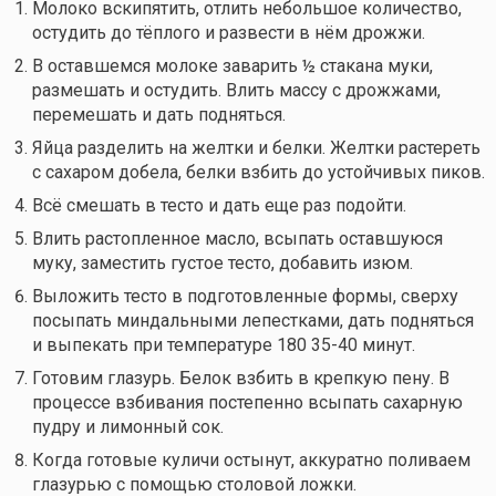
Молоко вскипятить, отлить небольшое количество,
остудить до тёплого и развести в нём дрожжи.
В оставшемся молоке заварить ½ стакана муки,
размешать и остудить. Влить массу с дрожжами,
перемешать и дать подняться.
Яйца разделить на желтки и белки. Желтки растереть
с сахаром добела, белки взбить до устойчивых пиков.
Всё смешать в тесто и дать еще раз подойти.
Влить растопленное масло, всыпать оставшуюся
муку, заместить густое тесто, добавить изюм.
Выложить тесто в подготовленные формы, сверху
посыпать миндальными лепестками, дать подняться
и выпекать при температуре 180 35-40 минут.
Готовим глазурь. Белок взбить в крепкую пену. В
процессе взбивания постепенно всыпать сахарную
пудру и лимонный сок.
Когда готовые куличи остынут, аккуратно поливаем
глазурью с помощью столовой ложки.