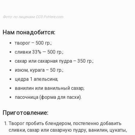
Фото: по лицензии CC0 PxHere.com
Нам понадобится:
творог – 500 гр.;
сливки 33% — 500 гр.;
сахар или сахарная пудра – 350 гр.;
изюм, курага – 50 гр.;
цедра 1 апельсина;
ванилин или ванильный сахар;
пасочница (форма для пасхи).
Приготовление:
Творог пробить блендером, постепенно добавить
сливки, сахар или сахарную пудру, ванилин, цукаты,