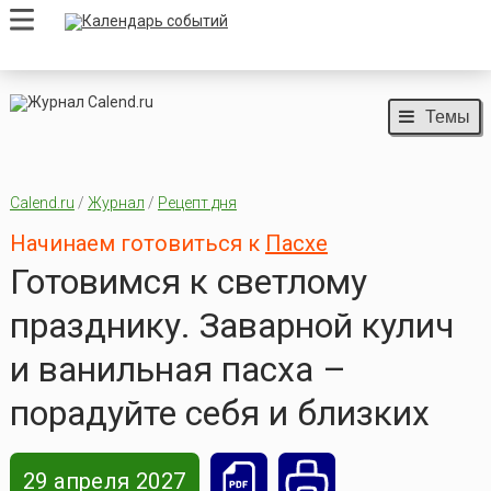
Темы
Calend.ru
/
Журнал
/
Рецепт дня
Начинаем готовиться к
Пасхе
Готовимся к светлому
празднику. Заварной кулич
и ванильная пасха –
порадуйте себя и близких
29 апреля 2027