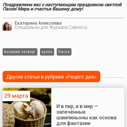
Поздравляем вас с наступающим праздником светлой
Пасхи! Мира и счастья Вашему дому!
Екатерина Алексеева
Специально для Журнала Calend.ru
Великий четверг
кулич
Пасха
Другие статьи в рубрике «Рецепт дня»
29 марта
И в пир, и в мир —
запечённые
шампиньоны как основа
для фантазии