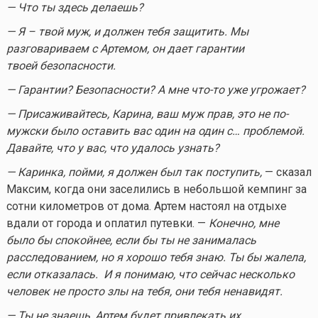
— Что ты здесь делаешь?
— Я – твой муж, и должен тебя защитить. Мы
разговариваем с Артемом, он дает гарантии
твоей безопасности.
— Гарантии? Безопасности? А мне
что-то
уже угрожает?
— Присаживайтесь, Карина, ваш муж прав, это не по-
мужски было оставить вас один на один с… проблемой.
Давайте, что у вас, что удалось узнать?
— Каринка, пойми, я должен был так поступить,
— сказал
Максим, когда они заселились в небольшой кемпинг за
сотни километров от дома. Артем настоял на отдыхе
вдали от города и оплатил путевки. —
Конечно, мне
было бы спокойнее, если бы ты не занималась
расследованием, но я хорошо тебя знаю. Ты бы жалела,
если отказалась. И я понимаю, что сейчас несколько
человек не просто злы на тебя, они тебя ненавидят.
— Ты не знаешь, Артем будет привлекать их