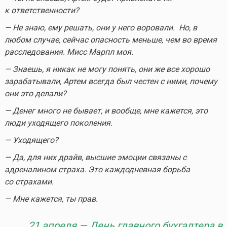
к ответственности?
— Не знаю, ему решать, они у него воровали. Но, в
любом случае, сейчас опасность меньше, чем во время
расследования. Мисс Марпл моя.
— Знаешь, я никак не могу понять, они же все хорошо
зарабатывали, Артем всегда был честен с ними, почему
они это делали?
— Денег много не бывает, и вообще, мне кажется, это
люди уходящего поколения.
— Уходящего?
— Да, для них драйв, высшие эмоции связаны с
адреналином страха. Это каждодневная борьба
со страхами.
— Мне кажется, ты прав.
21 апреля —
День главного бухгалтера в