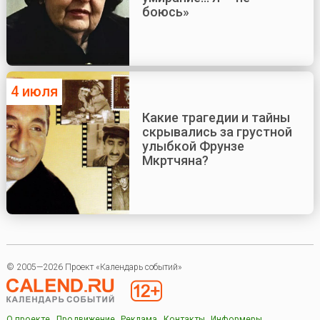
боюсь»
4 июля
Какие трагедии и тайны
скрывались за грустной
улыбкой Фрунзе
Мкртчяна?
© 2005—2026 Проект «Календарь событий»
О проекте
Продвижение
Реклама
Контакты
Информеры