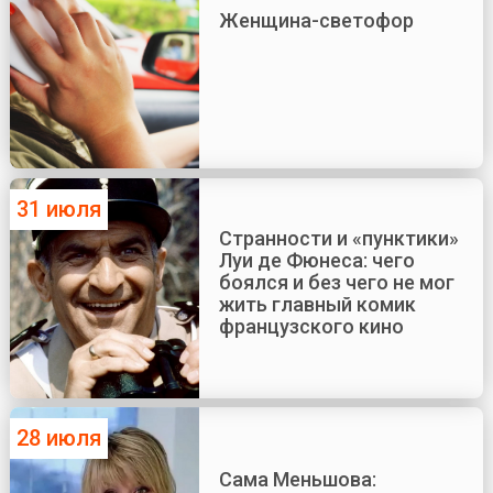
Женщина-светофор
31 июля
Странности и «пунктики»
Луи де Фюнеса: чего
боялся и без чего не мог
жить главный комик
французского кино
28 июля
Сама Меньшова: