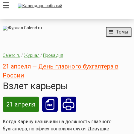
Темы
Calend.ru
/
Журнал
/
Проза дня
21 апреля —
День главного бухгалтера в
России
Взлет карьеры
21 апреля
Когда Карину назначили на должность главного
бухгалтера, по офису поползли слухи. Девушке