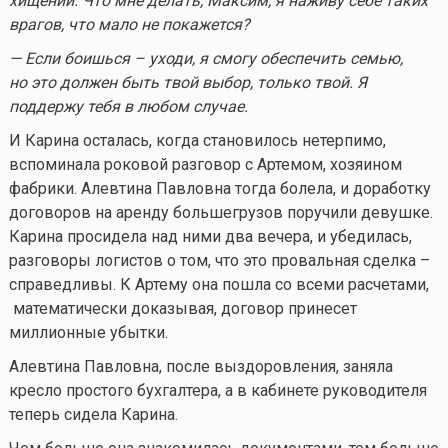
хищений. Что мне делать, Максим, я наживу себе таких
врагов, что мало не покажется?
— Если боишься – уходи, я смогу обеспечить семью,
но это должен быть твой выбор, только твой. Я
поддержу тебя в любом случае.
И Карина осталась, когда становилось нетерпимо,
вспоминала роковой разговор с Артемом, хозяином
фабрики. Алевтина Павловна тогда болела, и доработку
договоров на аренду большегрузов поручили девушке.
Карина просидела над ними два вечера, и убедилась,
разговоры логистов о том, что это провальная сделка –
справедливы. К Артему она пошла со всеми расчетами,
математически доказывая, договор принесет
миллионные убытки.
Алевтина Павловна, после выздоровления, заняла
кресло простого бухгалтера, а в кабинете руководителя
теперь сидела Карина.