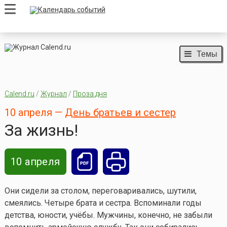
Темы
Calend.ru
/
Журнал
/
Проза дня
10 апреля —
День братьев и сестер
За жизнь!
10 апреля
Они сидели за столом, переговаривались, шутили,
смеялись. Четыре брата и сестра. Вспоминали годы
детства, юности, учёбы. Мужчины, конечно, не забыли