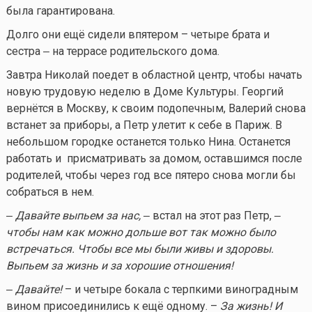
была гарантирована.
Долго они ещё сидели впятером – четыре брата и
сестра ‒ на террасе родительского дома.
Завтра Николай поедет в областной центр, чтобы начать
новую трудовую неделю в Доме Культуры. Георгий
вернётся в Москву, к своим подопечным, Валерий снова
встанет за приборы, а Петр улетит к себе в Париж. В
небольшом городке останется только Нина. Останется
работать и присматривать за домом, оставшимся после
родителей, чтобы через год все пятеро снова могли бы
собраться в нем.
‒ Давайте выпьем за нас,
‒ встал на этот раз Петр, ‒
чтобы нам как можно дольше вот так можно было
встречаться. Чтобы все мы были живы и здоровы.
Выпьем за жизнь и за хорошие отношения!
‒ Давайте!
– и четыре бокала с терпкими виноградным
вином присоединились к ещё одному. –
За жизнь! И