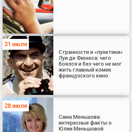
31 июля
Странности и «пунктики»
Луи де Фюнеса: чего
боялся и без чего не мог
жить главный комик
французского кино
28 июля
Сама Меньшова:
интересные факты о
Юлии Меньшовой