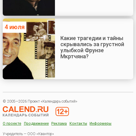
4 июля
Какие трагедии и тайны
скрывались за грустной
улыбкой Фрунзе
Мкртчяна?
© 2005—2026 Проект «Календарь событий»
О проекте
Продвижение
Реклама
Контакты
Информеры
Учредитель — ООО «Квантор»