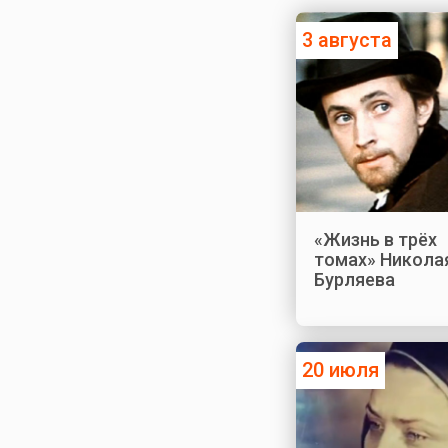
3 августа
«Жизнь в трёх
томах» Никола
Бурляева
20 июля