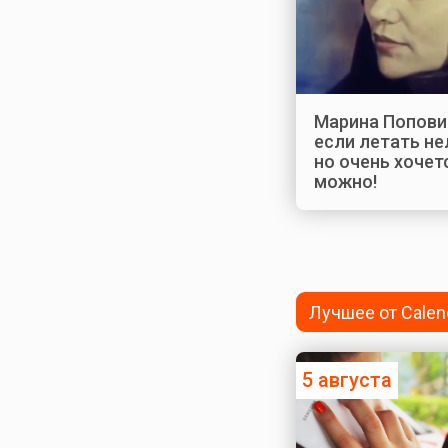
Марина Попови
если летать не
но очень хочетс
можно!
Лучшее от Calen
5 августа