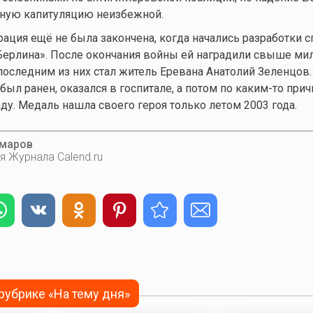
ьную капитуляцию неизбежной.
рация ещё не была закончена, когда начались разработки 
Берлина». После окончания войны ей наградили свыше ми
 последним из них стал житель Еревана Анатолий Зеленцов.
ыл ранен, оказался в госпитале, а потом по
каким-то
прич
ду. Медаль нашла своего героя только летом 2003 года.
омаров
я Журнала Calend.ru
 рубрике «На тему дня»