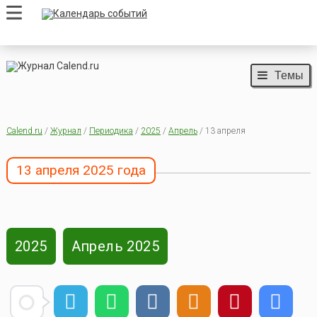
Темы
Calend.ru
/
Журнал
/
Периодика
/
2025
/
Апрель
/ 13 апреля
13 апреля 2025 года
2025
Апрель 2025