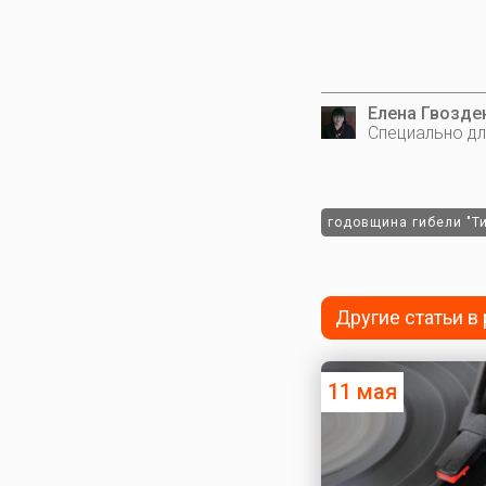
Елена Гвозде
Специально дл
годовщина гибели "Т
Другие статьи в
11 мая