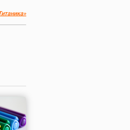
Титаника»