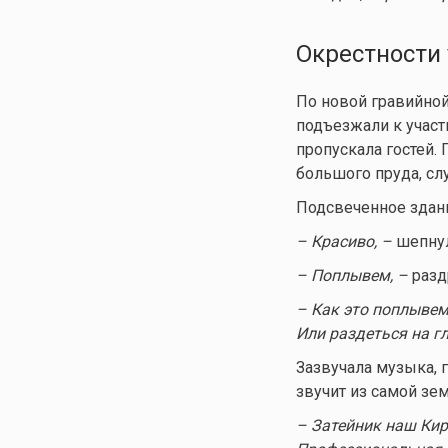
Окрестности
По новой гравийной
подъезжали к участ
пропускала гостей.
большого пруда, с
Подсвеченное здани
– Красиво, –
шепнул
– Поплывем,
–
разд
– Как это поплывем
Или раздеться на гл
Зазвучала музыка, 
звучит из самой зем
– Затейник наш Кир