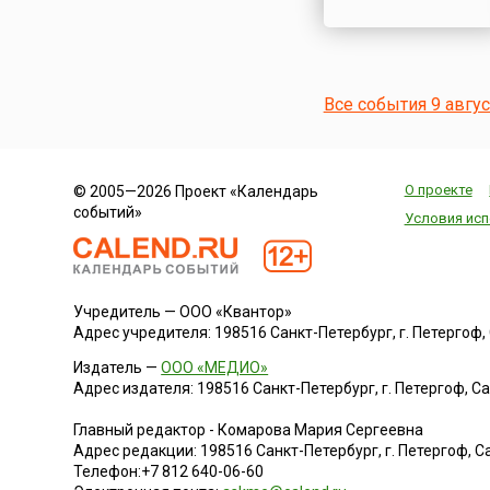
Все события 9 авгу
О проекте
© 2005—2026 Проект «Календарь
событий»
Условия исп
Учредитель — ООО «Квантор»
Адрес учредителя: 198516 Санкт-Петербург, г. Петергоф, Са
Издатель —
ООО «МЕДИО»
Адрес издателя: 198516 Санкт-Петербург, г. Петергоф, Санк
Главный редактор - Комарова Мария Сергеевна
Адрес редакции:
198516
Санкт-Петербург, г. Петергоф
,
Са
Телефон:
+7 812 640-06-60