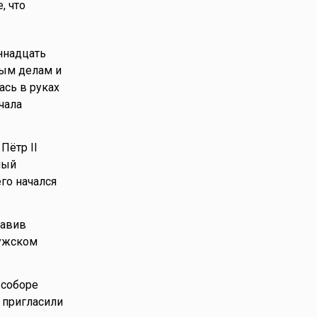
, что
ннадцать
ным делам и
ась в руках
чала
Пётр II
ный
го начался
тавив
мужском
 соборе
 пригласили