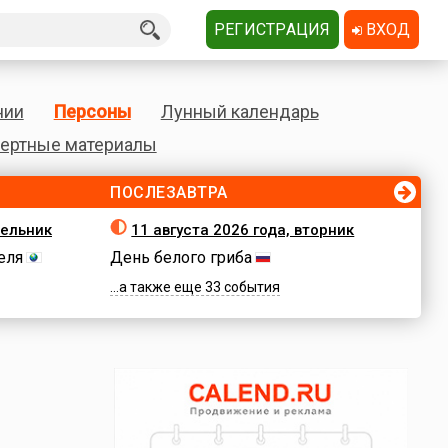
РЕГИСТРАЦИЯ
ВХОД
нии
Персоны
Лунный календарь
ертные материалы
ПОСЛЕЗАВТРА
дельник
11 августа 2026 года, вторник
еля
День белого гриба
...а также еще 33 события