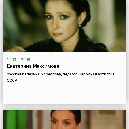
1939 — 2009
Екатерина Максимова
русская балерина, хореограф, педагог, Народная артистка
СССР