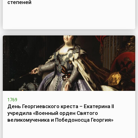
степеней
1769
День Георгиевского креста – Екатерина II
учредила «Военный орден Святого
великомученика и Победоносца Георгия»