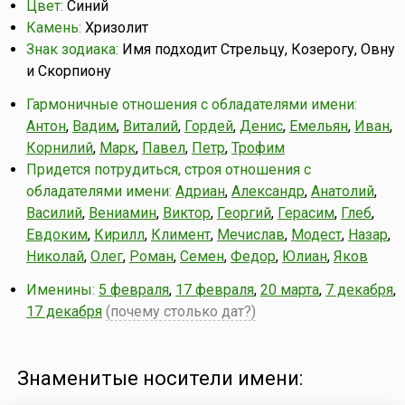
Цвет:
Синий
Камень:
Хризолит
Знак зодиака:
Имя подходит Стрельцу, Козерогу, Овну
и Скорпиону
Гармоничные отношения с обладателями имени:
Антон
,
Вадим
,
Виталий
,
Гордей
,
Денис
,
Емельян
,
Иван
,
Корнилий
,
Марк
,
Павел
,
Петр
,
Трофим
Придется потрудиться, строя отношения с
обладателями имени:
Адриан
,
Александр
,
Анатолий
,
Василий
,
Вениамин
,
Виктор
,
Георгий
,
Герасим
,
Глеб
,
Евдоким
,
Кирилл
,
Климент
,
Мечислав
,
Модест
,
Назар
,
Николай
,
Олег
,
Роман
,
Семен
,
Федор
,
Юлиан
,
Яков
Именины:
5 февраля
,
17 февраля
,
20 марта
,
7 декабря
,
17 декабря
(почему столько дат?)
Знаменитые носители имени: