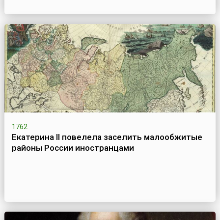
1762
Екатерина II повелела заселить малообжитые
районы России иностранцами