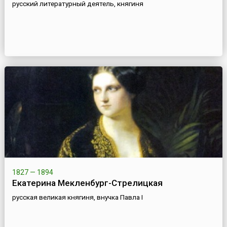
русский литературный деятель, княгиня
1827 — 1894
Екатерина Мекленбург-Стрелицкая
русская великая княгиня, внучка Павла I