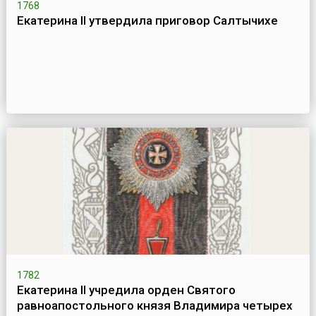
1768
Екатерина II утвердила приговор Салтычихе
1782
Екатерина II учредила орден Святого
равноапостольного князя Владимира четырех