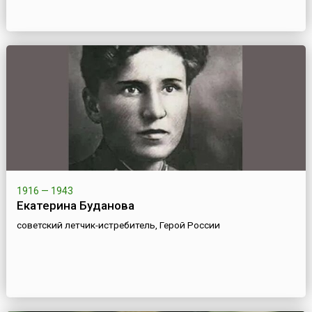
1916 — 1943
Екатерина Буданова
советский летчик-истребитель, Герой России