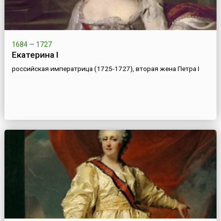
1684 — 1727
Екатерина I
российская императрица (1725-1727), вторая жена Петра I