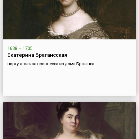
1638 — 1705
Екатерина Брагансская
португальская принцесса из дома Браганса