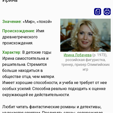
Ирина
Значение:
«Мир», «покой»
Происхождение:
Имя
древнегреческого
происхождения.
Характер:
В детские годы
Ирина Лобачева
(р. 1973),
Ирина самостоятельна и
российская фигуристка,
решительна. Стремится
тренер, призер Олимпийских
игр
больше находиться в
обществе отца, чем матери.
Имеет хорошие способности, и учеба не требует от нее
особых усилий. Способна реально подходить к оценке
окружающей ее действительности.
Любит читать фантастические романы и детективы,
увлекается спортом. Проливать слезы, сопереживая