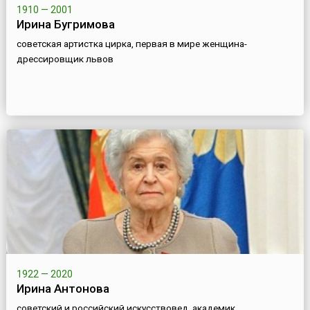
1910 — 2001
Ирина Бугримова
советская артистка цирка, первая в мире женщина-
дрессировщик львов
1922 — 2020
Ирина Антонова
советский и российский искусствовед, академик,