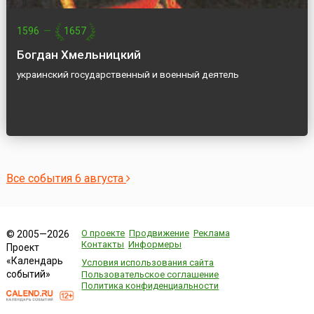
1596
—
1657
Богдан Хмельницкий
украинский государственный и военный деятель
Все события 6 августа
О проекте
Продвижение
Реклама
© 2005—2026
Контакты
Информеры
Проект
«Календарь
Условия использования сайта
событий»
Пользовательское соглашение
Политика конфиденциальности