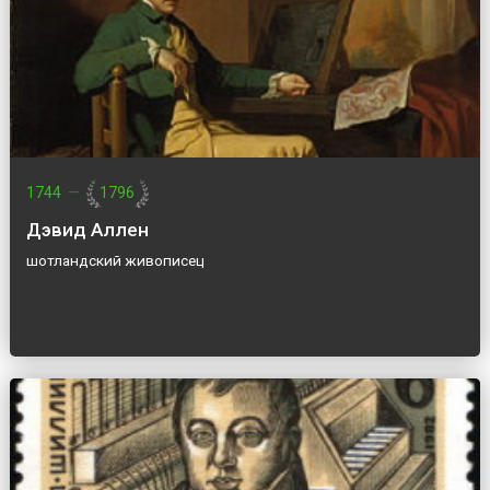
1744
—
1796
Дэвид Аллен
шотландский живописец