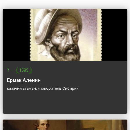
?
—
1585
Ермак Аленин
казачий атаман, «покоритель Сибири»