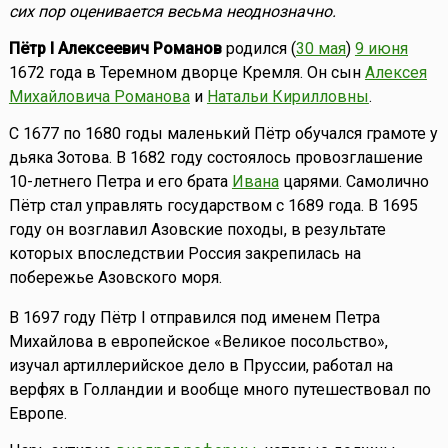
сих пор оценивается весьма неоднозначно.
Пётр I Алексеевич Романов
родился (
30 мая
)
9 июня
1672 года в Теремном дворце Кремля. Он сын
Алексея
Михайловича Романова
и
Натальи Кирилловны
.
С 1677 по 1680 годы маленький Пётр обучался грамоте у
дьяка Зотова. В 1682 году состоялось провозглашение
10-летнего Петра и его брата
Ивана
царями. Самолично
Пётр стал управлять государством с 1689 года. В 1695
году он возглавил Азовские походы, в результате
которых впоследствии Россия закрепилась на
побережье Азовского моря.
В 1697 году Пётр I отправился под именем Петра
Михайлова в европейское «Великое посольство»,
изучал артиллерийское дело в Пруссии, работал на
верфях в Голландии и вообще много путешествовал по
Европе.