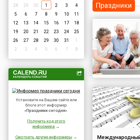
Праздники
28
29
30
1
2
3
4
5
6
7
8
9
10
11
12
13
14
15
16
17
18
19
20
21
22
23
24
25
26
27
28
29
30
31
1
2
3
4
5
6
7
8
Установите на Вашем сайте или
блоге этот информер
«Праздники сегодня»
.
Получить код этого
информера
→
Международный
Смотреть другие информеры
→