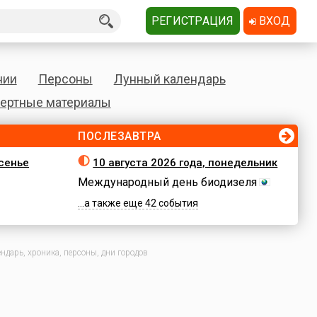
РЕГИСТРАЦИЯ
ВХОД
нии
Персоны
Лунный календарь
ертные материалы
ПОСЛЕЗАВТРА
есенье
10 августа 2026 года, понедельник
Международный день биодизеля
...а также еще 42 события
ндарь, хроника, персоны, дни городов