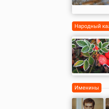
Народный ка
Именины