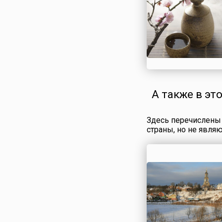
А также в эт
Здесь перечислены 
страны, но не явля