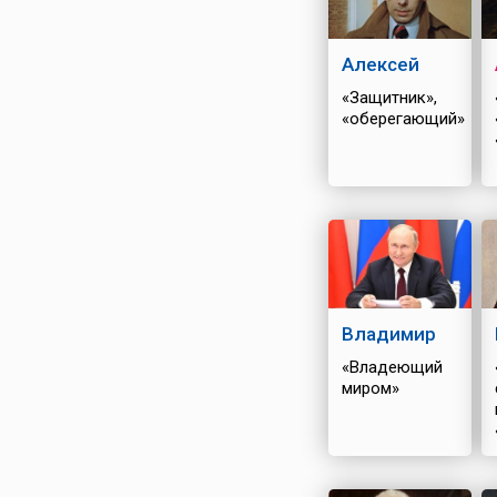
Алексей
«Защитник»,
«оберегающий»
Владимир
«Владеющий
миром»