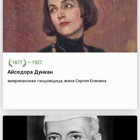
1877
—
1927
Айседора Дункан
американская танцовщица, жена Сергея Есенина