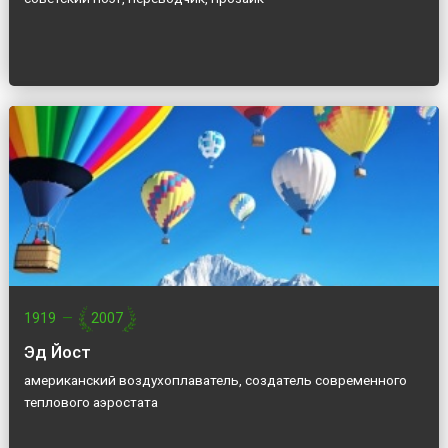
1919
—
2007
Эд Йост
американский воздухоплаватель, создатель современного
теплового аэростата