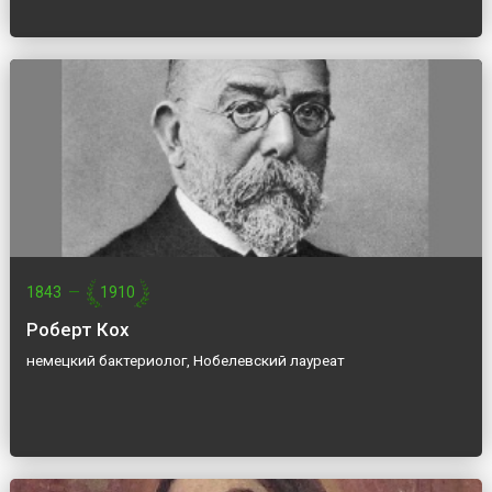
1843
—
1910
Роберт Кох
немецкий бактериолог, Нобелевский лауреат