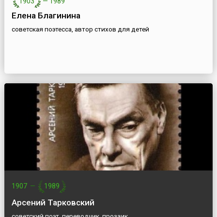
1903
—
1989
Елена Благинина
советская поэтесса, автор стихов для детей
1907
—
1989
Арсений Тарковский
советский поэт, переводчик, прозаик