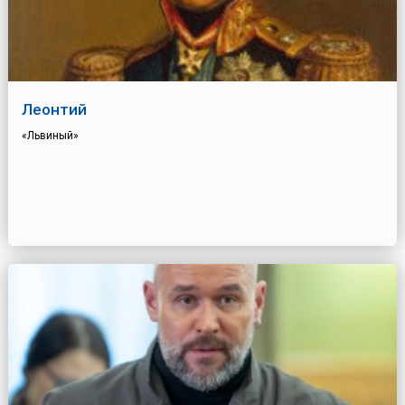
Леонтий
«Львиный»