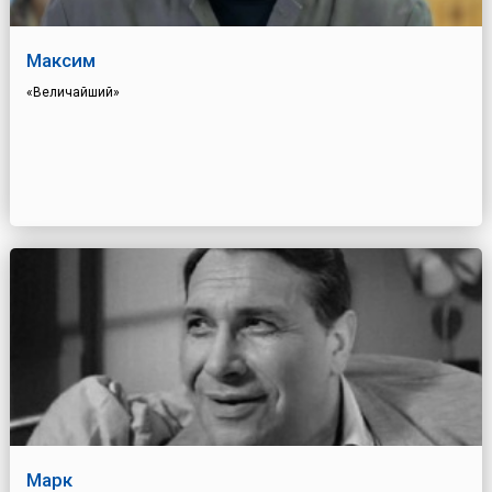
Максим
«Величайший»
Марк