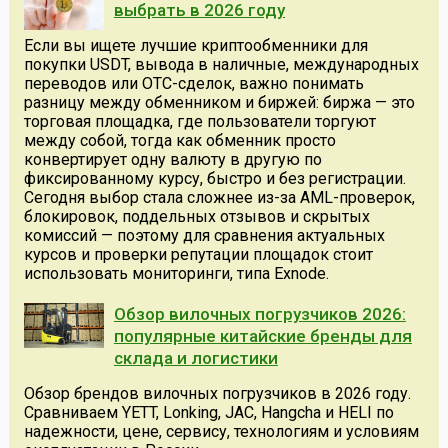
выбрать в 2026 году
Если вы ищете лучшие криптообменники для
покупки USDT, вывода в наличные, международных
переводов или OTC-сделок, важно понимать
разницу между обменником и биржей: биржа — это
торговая площадка, где пользователи торгуют
между собой, тогда как обменник просто
конвертирует одну валюту в другую по
фиксированному курсу, быстро и без регистрации.
Сегодня выбор стала сложнее из-за AML-проверок,
блокировок, поддельных отзывов и скрытых
комиссий — поэтому для сравнения актуальных
курсов и проверки репутации площадок стоит
использовать мониторинги, типа Exnode.
Обзор вилочных погрузчиков 2026:
популярные китайские бренды для
склада и логистики
Обзор брендов вилочных погрузчиков в 2026 году.
Сравниваем YETT, Lonking, JAC, Hangcha и HELI по
надежности, цене, сервису, технологиям и условиям