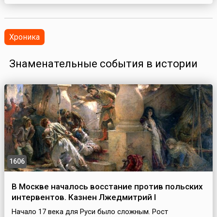
Хроника
Знаменательные события в истории
1606
В Москве началось восстание против польских
интервентов. Казнен Лжедмитрий I
Начало 17 века для Руси было сложным. Рост