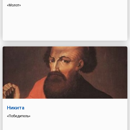
«Молот»
Никита
«Победитель»