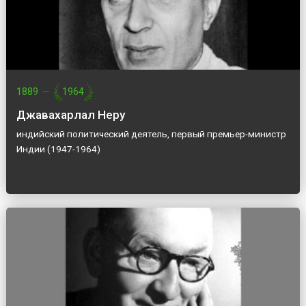
1889
—
1964
Джавахарлал Неру
индийский политический деятель, первый премьер-министр
Индии (1947-1964)