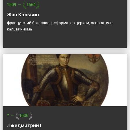
1509
—
1564
Жан Кальвин
французский богослов, реформатор церкви, основатель
кальвинизма
?
—
1606
Лжедмитрий I