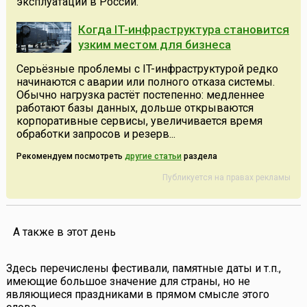
эксплуатации в России.
Когда IT-инфраструктура становится
узким местом для бизнеса
Серьёзные проблемы с IT-инфраструктурой редко
начинаются с аварии или полного отказа системы.
Обычно нагрузка растёт постепенно: медленнее
работают базы данных, дольше открываются
корпоративные сервисы, увеличивается время
обработки запросов и резерв...
Рекомендуем посмотреть
другие статьи
раздела
Публикуется на правах рекламы
А также в этот день
Здесь перечислены фестивали, памятные даты и т.п.,
имеющие большое значение для страны, но не
являющиеся праздниками в прямом смысле этого