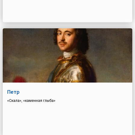
Петр
«Скала», «каменная глыба»