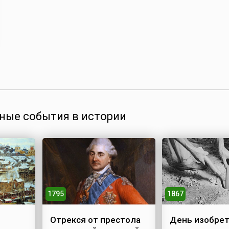
ные события в истории
1795
1867
Отрекся от престола
День изобре