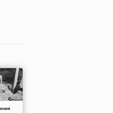
тения