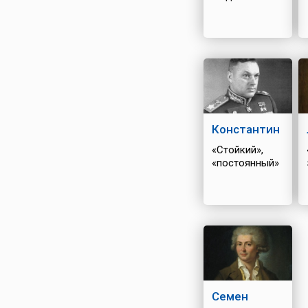
Константин
«Стойкий»,
«постоянный»
Семен