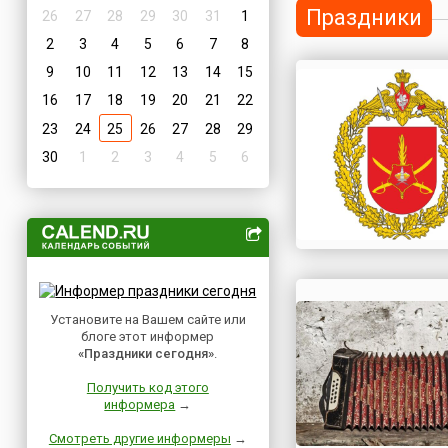
Праздники
26
27
28
29
30
31
1
2
3
4
5
6
7
8
9
10
11
12
13
14
15
16
17
18
19
20
21
22
23
24
25
26
27
28
29
30
1
2
3
4
5
6
Установите на Вашем сайте или
блоге этот информер
«Праздники сегодня»
.
Получить код этого
информера
→
Смотреть другие информеры
→