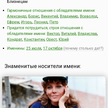
Близнецам
Гармоничные отношения с обладателями имени:
Александр
,
Борис
,
Викентий
,
Владимир
,
Всеволод
,
Ефрем
,
Игорь
,
Леонид
,
Петр
Придется потрудиться, строя отношения с
обладателями имени:
Виктор
,
Виталий
,
Владислав
,
Кондрат
,
Константин
,
Орест
,
Юрий
Именины:
25 июля
,
17 октября
(почему столько дат?)
Знаменитые носители имени: