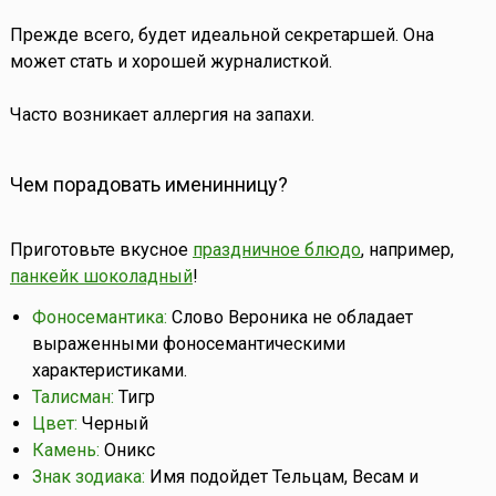
Прежде всего, будет идеальной секретаршей. Она
может стать и хорошей журналисткой.
Часто возникает аллергия на запахи.
Чем порадовать именинницу?
Приготовьте вкусное
праздничное блюдо
, например,
панкейк шоколадный
!
Фоносемантика:
Слово Вероника не обладает
выраженными фоносемантическими
характеристиками.
Талисман:
Тигр
Цвет:
Черный
Камень:
Оникс
Знак зодиака:
Имя подойдет Тельцам, Весам и