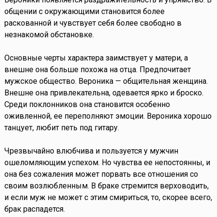
общении с окружающими становится более
раскованной и чувствует себя более свободно в
незнакомой обстановке.
Основные черты характера заимствует у матери, а
внешне она больше похожа на отца. Предпочитает
мужское общество. Вероника — общительная женщина.
Внешне она привлекательна, одевается ярко и броско.
Среди поклонников она становится особенно
оживленной, ее переполняют эмоции. Вероника хорошо
танцует, любит петь под гитару.
Чрезвычайно влюбчива и пользуется у мужчин
ошеломляющим успехом. Но чувства ее непостоянны, и
она без сожаления может порвать все отношения со
своим возлюбленным. В браке стремится верховодить,
и если муж не может с этим смириться, то, скорее всего,
брак распадется.