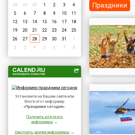
Праздники
28
29
30
1
2
3
4
5
6
7
8
9
10
11
12
13
14
15
16
17
18
19
20
21
22
23
24
25
26
27
28
29
30
31
1
2
3
4
5
6
7
8
Установите на Вашем сайте или
блоге этот информер
«Праздники сегодня»
.
Получить код этого
информера
→
Смотреть другие информеры
→