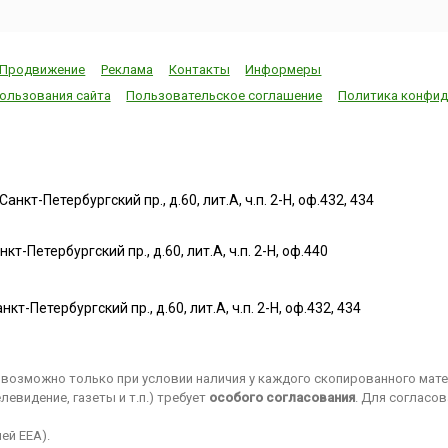
Продвижение
Реклама
Контакты
Информеры
ользования сайта
Пользовательское соглашение
Политика конфид
нкт-Петербургский пр., д.60, лит.А, ч.п. 2-Н, оф.432, 434
т-Петербургский пр., д.60, лит.А, ч.п. 2-Н, оф.440
нкт-Петербургский пр., д.60, лит.А, ч.п. 2-Н, оф.432, 434
возможно только при условии наличия у каждого скопированного матер
евидение, газеты и т.п.) требует
особого согласования
. Для согласо
ей EEA).