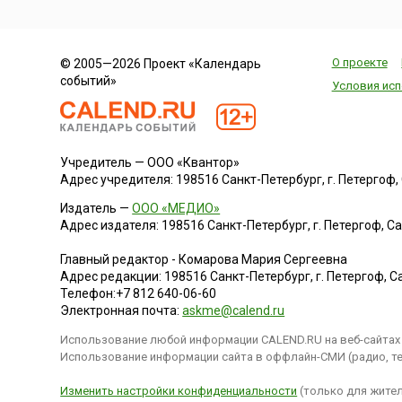
О проекте
© 2005—2026 Проект «Календарь
событий»
Условия исп
Учредитель — ООО «Квантор»
Адрес учредителя: 198516 Санкт-Петербург, г. Петергоф, Са
Издатель —
ООО «МЕДИО»
Адрес издателя: 198516 Санкт-Петербург, г. Петергоф, Санк
Главный редактор - Комарова Мария Сергеевна
Адрес редакции:
198516
Санкт-Петербург, г. Петергоф
,
Са
Телефон:
+7 812 640-06-60
Электронная почта:
askme@calend.ru
Использование любой информации CALEND.RU на веб-сайтах 
Использование информации сайта в оффлайн-СМИ (радио, тел
Изменить настройки конфиденциальности
(только для жител