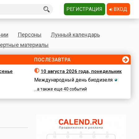
РЕГИСТРАЦИЯ
ВХОД
нии
Персоны
Лунный календарь
ертные материалы
ПОСЛЕЗАВТРА
есенье
10 августа 2026 года, понедельник
Международный день биодизеля
...а также еще 40 событий