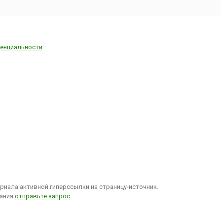
енциальности
иала активной гиперссылки на страницу-источник.
вания
отправьте запрос
.