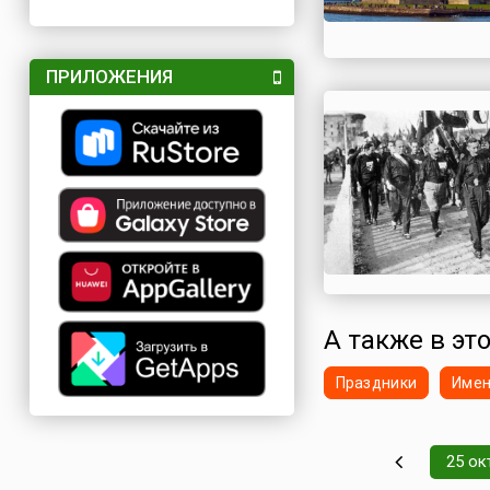
ПРИЛОЖЕНИЯ
А также в это
Праздники
Име
25 ок