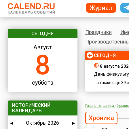
Журнал
Праздники
Им
СЕГОДНЯ
Производственны
Август
8
СЕГОДНЯ
8 августа 202
День физкульту
суббота
...а также еще 39
ИСТОРИЧЕСКИЙ
Главная страница
/
Хроник
КАЛЕНДАРЬ
Хроника
Октябрь, 2026
◀
▶