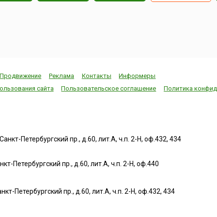
Продвижение
Реклама
Контакты
Информеры
ользования сайта
Пользовательское соглашение
Политика конфид
нкт-Петербургский пр., д.60, лит.А, ч.п. 2-Н, оф.432, 434
т-Петербургский пр., д.60, лит.А, ч.п. 2-Н, оф.440
нкт-Петербургский пр., д.60, лит.А, ч.п. 2-Н, оф.432, 434