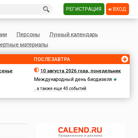
РЕГИСТРАЦИЯ
ВХОД
нии
Персоны
Лунный календарь
ертные материалы
ПОСЛЕЗАВТРА
есенье
10 августа 2026 года, понедельник
Международный день биодизеля
...а также еще 40 событий