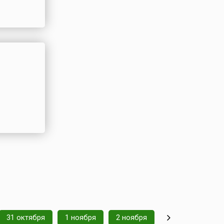
31 октября
1 ноября
2 ноября