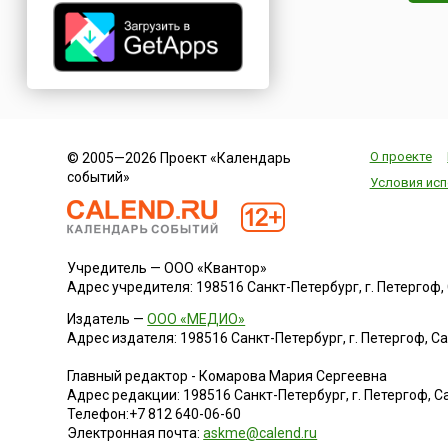
О проекте
© 2005—2026 Проект «Календарь
событий»
Условия исп
Учредитель — ООО «Квантор»
Адрес учредителя: 198516 Санкт-Петербург, г. Петергоф, Са
Издатель —
ООО «МЕДИО»
Адрес издателя: 198516 Санкт-Петербург, г. Петергоф, Санк
Главный редактор - Комарова Мария Сергеевна
Адрес редакции:
198516
Санкт-Петербург, г. Петергоф
,
Са
Телефон:
+7 812 640-06-60
Электронная почта:
askme@calend.ru