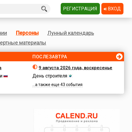
РЕГИСТРАЦИЯ
ВХОД
нии
Персоны
Лунный календарь
ертные материалы
ПОСЛЕЗАВТРА
а
9 августа 2026 года, воскресенье
и
День строителя
...а также еще 43 события