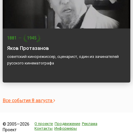
1881
—
1945
Яков Протазанов
советский кинорежиссер, сценарист, один из зачинателей
русского кинематографа
Все события 8 августа
О проекте
Продвижение
Реклама
© 2005—2026
Контакты
Информеры
Проект