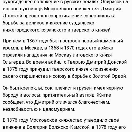
руководящее положение в русских землях. Опираясь на
возросшую мощь Московского княжества, Дмитрий
Донской преодолел сопротивление соперников в
борьбе за великое княжение суздальско-
нижегородского, рязанского и тверского князей.
При нём в 1367 году был построен первый каменный
кремль в Москве, в 1368 и 1370 годах его войска
отразили нападения на Москву литовского князя
Ольгерда. Во время войны с Тверью Дмитрий Донской
в 1375 году принудил тверского князя к признанию
своего старшинства и союзу в борьбе с Золотой Ордой.
Он был крепок, высок, плечист и грузен, имел черную
бороду и волосы, притягательный взгляд. Житие
сообщает, что Дмитрий отличался благочестием,
незлобивостью и целомудрием.
В 1376 году Московское княжество утвердило своё
влияние в Болгарии Волжско-Камской, в 1378 году его