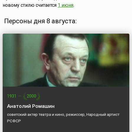
новому стилю считается
1 июня
.
Персоны дня 8 августа:
1931
—
2000
Анатолий Ромашин
советский актер театра и кино, режиссер, Народный артист
РСФСР