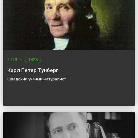
1743
—
1828
Карл Петер Тунберг
шведский ученый-натуралист