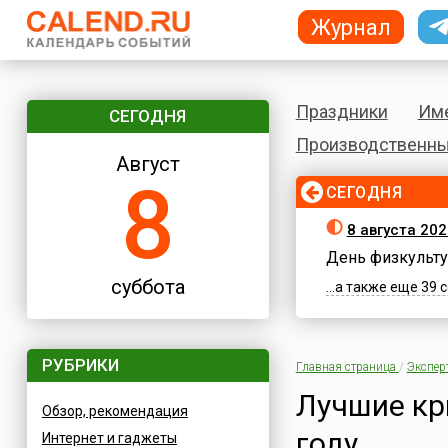
Журнал
Праздники
Им
СЕГОДНЯ
Производственны
Август
8
СЕГОДНЯ
8 августа 202
День физкульту
суббота
...а также еще 39
РУБРИКИ
Главная страница
/
Экспер
Лучшие кр
Обзор, рекомендация
году
Интернет и гаджеты