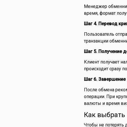
Менеджер обменника
время, формат полу
Шаг 4. Перевод кр
Пользователь отпр
транзакции обменни
Шаг 5. Получение д
Клиент получает на
происходит сразу п
Шаг 6. Завершение
После обмена реко
операции. При круп
валюты и время виз
Как выбрать 
Чтобы не потерять 