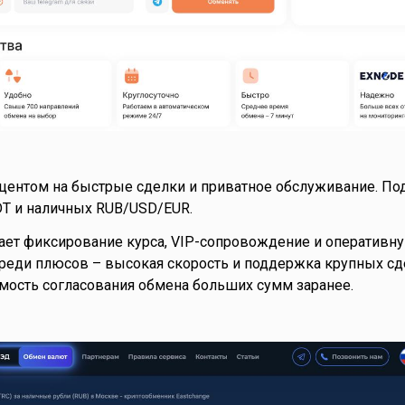
кцентом на быстрые сделки и приватное обслуживание. П
DT и наличных RUB/USD/EUR.
ает фиксирование курса, VIP-сопровождение и оперативн
Среди плюсов – высокая скорость и поддержка крупных сд
мость согласования обмена больших сумм заранее.