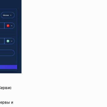
Сервис
зервы и