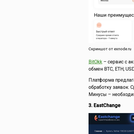
Скриншот от exnode.ru
BitOkk
– сервис с а
обмен BTC, ETH, US
Платформа предлаг
обработку заявок. 
Минусы – необходи
3. EastChange