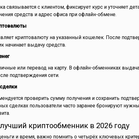
 связывается с клиентом, фиксирует курс и уточняет дета
чения средств и адрес офиса при офлайн-обмене.
иптовалюты
авляет криптовалюту на указанный кошелек. После подтв
к начинает выдачу средств.
енег
личные или перевод на карту. В офлайн-обменниках выдач
осле подтверждения сети.
 сделки
мендуется проверить сумму получения и сохранить подтв
ных сделках пользователи часто заранее бронируют нужн
ита.
лучший криптообменник в 2026 году
деньги и время, важно помнить о четырёх ключевых критер