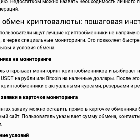
ию. Недостатком можно назвать необходимость личного п
пераций.
т обмен криптовалюты: пошаговая инс
 пользователи ищут лучшие криптообменники не напрямую
 а через специальные мониторинги. Это позволяет быстре
зывы и условия обмена.
нника на мониторинге
ель открывает мониторинг криптообменников и выбирает 
USDT на рубли или Bitcoin на наличные доллары. После это
криптообменники с актуальными курсами, резервами и ре
 заявки в карточке мониторинга
нгах заявку можно оставить прямо в карточке обменника 
ный сайт. Пользователь указывает сумму обмена, контакт
.
ние условий