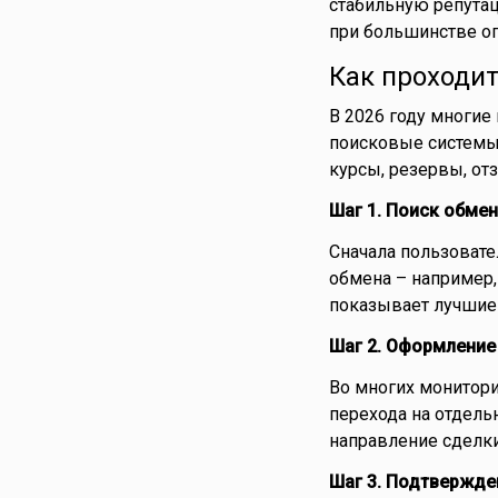
стабильную репутац
при большинстве о
Как проходи
В 2026 году многие
поисковые системы,
курсы, резервы, от
Шаг 1. Поиск обме
Сначала пользоват
обмена – например, 
показывает лучшие 
Шаг 2. Оформление
Во многих монитори
перехода на отдель
направление сделки
Шаг 3. Подтвержде