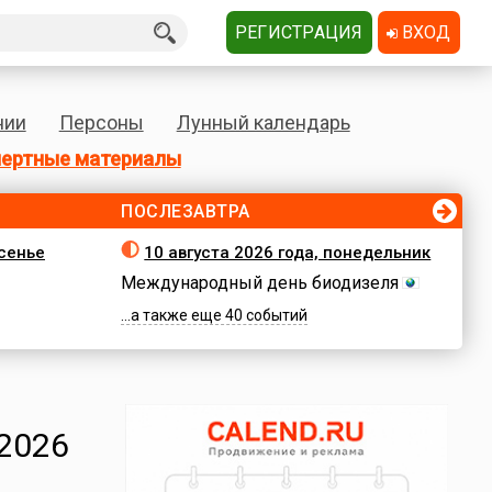
РЕГИСТРАЦИЯ
ВХОД
нии
Персоны
Лунный календарь
ертные материалы
ПОСЛЕЗАВТРА
есенье
10 августа 2026 года, понедельник
Международный день биодизеля
...а также еще 40 событий
2026