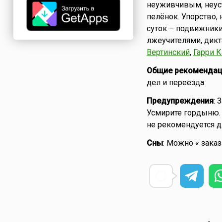
неуживчивым, неуст
пелёнок. Упорство,
суток – подвижники
лжеучителями, дикт
Вертинский
,
Гарри 
Общие рекомендац
дел и переезда.
Предупреждения
: 
Усмирите гордыню. 
не рекомендуется д
Сны
: Можно « зака