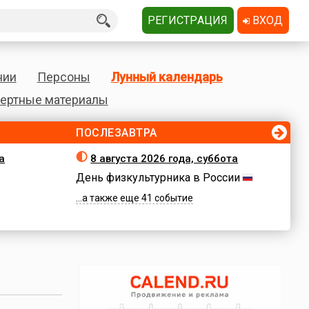
РЕГИСТРАЦИЯ
ВХОД
нии
Персоны
Лунный календарь
ертные материалы
ПОСЛЕЗАВТРА
а
8 августа 2026 года, суббота
День физкультурника в России
...а также еще 41 событие