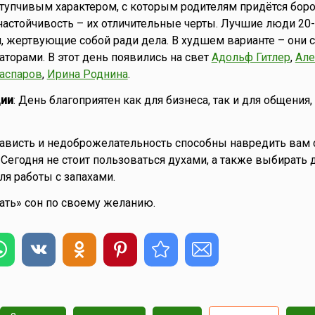
упчивым характером, с которым родителям придётся боро
 настойчивость – их отличительные черты. Лучшие люди 20
, жертвующие собой ради дела. В худшем варианте – они с
аторами. В этот день появились на свет
Адольф Гитлер
,
Але
Каспаров
,
Ирина Роднина
.
ии
: День благоприятен как для бизнеса, так и для общения
Зависть и недоброжелательность способны навредить вам 
Сегодня не стоит пользоваться духами, а также выбирать д
ля работы с запахами.
зать» сон по своему желанию.