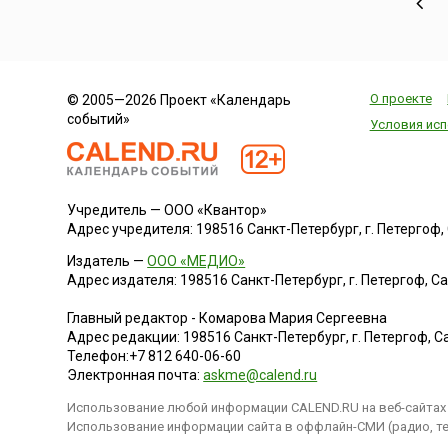
О проекте
© 2005—2026 Проект «Календарь
событий»
Условия исп
Учредитель — ООО «Квантор»
Адрес учредителя: 198516 Санкт-Петербург, г. Петергоф, Са
Издатель —
ООО «МЕДИО»
Адрес издателя: 198516 Санкт-Петербург, г. Петергоф, Санк
Главный редактор - Комарова Мария Сергеевна
Адрес редакции:
198516
Санкт-Петербург, г. Петергоф
,
Са
Телефон:
+7 812 640-06-60
Электронная почта:
askme@calend.ru
Использование любой информации CALEND.RU на веб-сайтах 
Использование информации сайта в оффлайн-СМИ (радио, тел