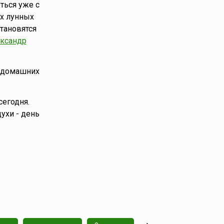
ться уже с
-х лунных
тановятся
ксандр
, домашних
сегодня.
ухи - день