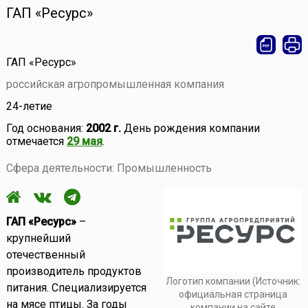
ГАП «Ресурс»
ГАП «Ресурс»
российская агропромышленная компания
24-летие
Год основания:
2002 г.
День рождения компании
отмечается
29 мая
.
Сфера деятельности: Промышленность
ГАП «Ресурс»
–
крупнейший
отечественный
производитель продуктов
Логотип компании (Источник:
питания. Специализируется
официальная страница
на мясе птицы. За годы
компании на сайте