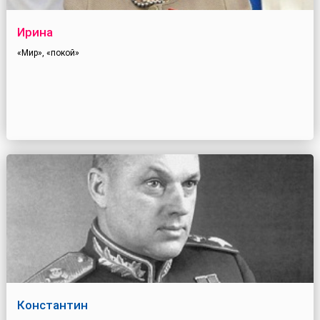
Ирина
«Мир», «покой»
Константин