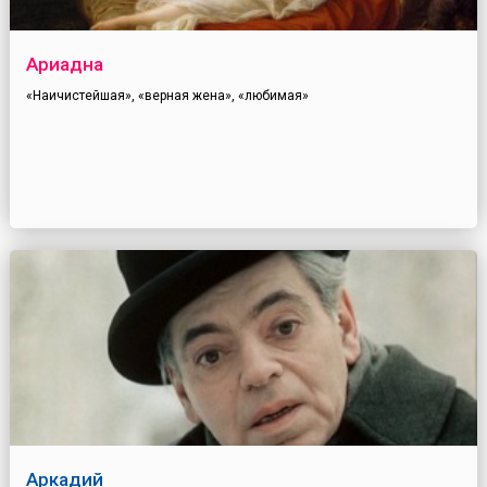
Ариадна
«Наичистейшая», «верная жена», «любимая»
Аркадий