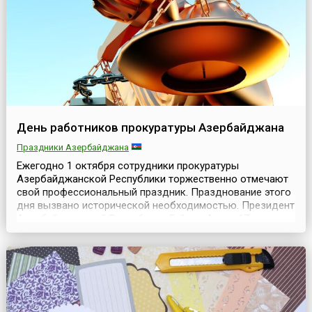
День работников прокуратуры Азербайджана
Праздники Азербайджана
Ежегодно 1 октября сотрудники прокуратуры
Азербайджанской Республики торжественно отмечают
свой профессиональный праздник. Празднование этого
дня вызвано исторической необходимостью. Президент
Азербайджанской Республики Гейдар Алиев 17 июля
1998 года подписал распоряжение о проведении 1
октября профессионального праздника работников
прокуратуры Азербайджанской Республики
основываясь на том, чт...