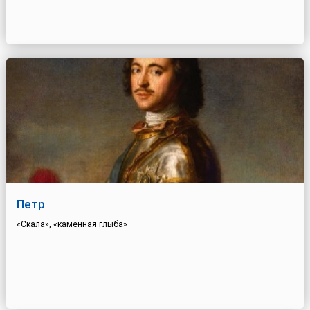
Петр
«Скала», «каменная глыба»