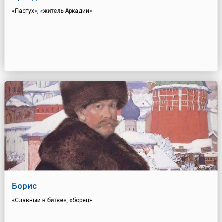
«Пастух», «житель Аркадии»
Борис
«Славный в битве», «борец»