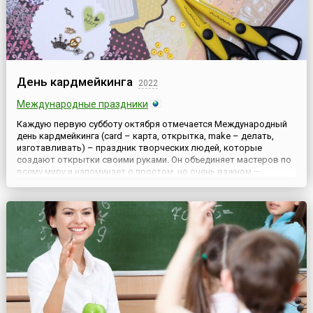
День кардмейкинга
2022
Международные праздники
Каждую первую субботу октября отмечается Международный
день кардмейкинга (card – карта, открытка, make – делать,
изготавливать) – праздник творческих людей, которые
создают открытки своими руками. Он объединяет мастеров по
всему миру и напоминает о простом, но очень важном –
передавать эмоции гораздо приятнее через материальное
послание, а не через безликий экран.История праздника
началась в 2...