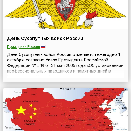
День Сухопутных войск России
Праздники России
День Сухопутных войск России отмечается ежегодно 1
октября, согласно Указу Президента Российской
Федерации № 549 от 31 мая 2006 года «Об установлении
профессиональных праздников и памятных дней в
Вооруженных Силах Российской
Федерации».Сухопутные войска, как вид Вооруженных
Сил Российской Федерации, предназначены для
ведения боевых действий преимущественно на суше. На
всех этапах существования...