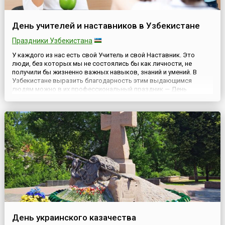
День учителей и наставников в Узбекистане
Праздники Узбекистана
У каждого из нас есть свой Учитель и свой Наставник. Это
люди, без которых мы не состоялись бы как личности, не
получили бы жизненно важных навыков, знаний и умений. В
Узбекистане выразить благодарность этим выдающимся
людям можно в их профессиональный праздник — День
учителей и наставников, отмечаемый здесь 1 октября.Этот
праздник в Узбекистане отмечается с 1997 года в соответствии
с Указом П...
День украинского казачества