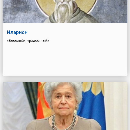
Иларион
«Веселый», «радостный»