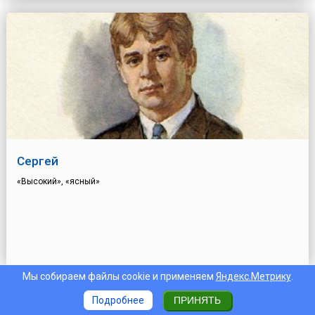
Сергей
«Высокий», «ясный»
Мы собираем файлы cookie и применяем
Яндекс.Метрику
.
Подробнее
ПРИНЯТЬ