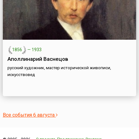
1856
—
1933
Аполлинарий Васнецов
русский художник, мастер исторической живописи,
искусствовед
Все события 6 августа