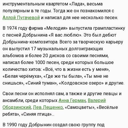
инструментальным квартетом «Лада», весьма
популярным в те годы. Тогда же он познакомился с
Аллой Пугачевой
и написал для нее несколько песен.
В 1974 году фирма «Мелодия» выпустила грампластинку
с песней Добрынина «Я вас люблю». Это был дебют
Добрынина-композитора. Всего за творческую карьеру
он выпустил 17 музыкальных долгоиграющих
альбомов и более 20 дисков со своими песнями,
написал более 1000 песен, среди которых большое
количество хитов: «Всё, что в жизни есть у меня»,
«Белая черёмуха», «Где же ты была», «Ты мне не
снишься», «Синий туман», «Колдовское озеро» и другие.
Свои песни он исполнял сам, а также и другие певцы и
ансамбли, среди которых
Анна Герман
,
Валерий
Ободзинский
,
Лев Лещенко
, «Самоцветы», «Весёлые
ребята», «Синяя птица»...
В 1990 году Добрынин создал свою группу под