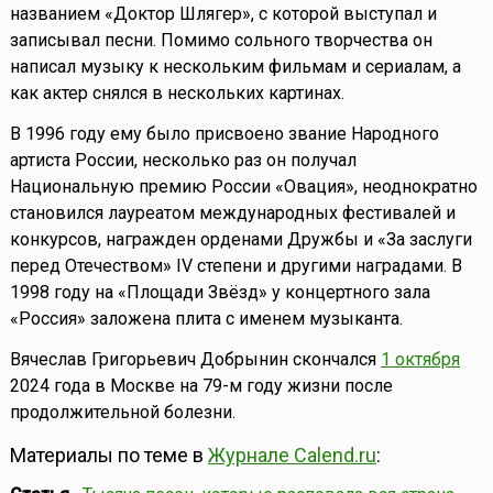
названием «Доктор Шлягер», с которой выступал и
записывал песни. Помимо сольного творчества он
написал музыку к нескольким фильмам и сериалам, а
как актер снялся в нескольких картинах.
В 1996 году ему было присвоено звание Народного
артиста России, несколько раз он получал
Национальную премию России «Овация», неоднократно
становился лауреатом международных фестивалей и
конкурсов, награжден орденами Дружбы и «За заслуги
перед Отечеством» IV степени и другими наградами. В
1998 году на «Площади Звёзд» у концертного зала
«Россия» заложена плита с именем музыканта.
Вячеслав Григорьевич Добрынин скончался
1 октября
2024 года в Москве на 79-м году жизни после
продолжительной болезни.
Материалы по теме в
Журнале Calend.ru
: