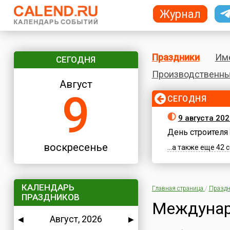
Журнал
Праздники
Им
СЕГОДНЯ
Производственны
Август
9
СЕГОДНЯ
9 августа 20
День строителя
воскресенье
...а также еще 42
КАЛЕНДАРЬ
Главная страница
/
Праздн
ПРАЗДНИКОВ
Междунар
Август, 2026
◀
▶